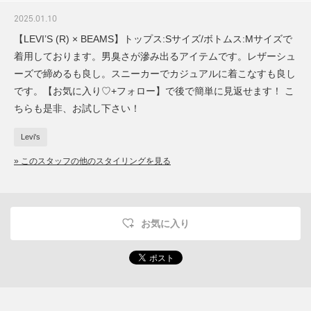
2025.01.10
【LEVI’S (R) × BEAMS】トップス:Sサイズ/ボトムス:Mサイズで
着用しております。男臭さが滲み出るアイテムです。レザーシュ
ーズで締めるも良し。スニーカーでカジュアルに着こなすも良し
です。【お気に入り♡+フォロー】で後で簡単に見返せます！ こ
ちらも是非、お試し下さい！
Levi's
» このスタッフの他のスタイリングを見る
お気に入り