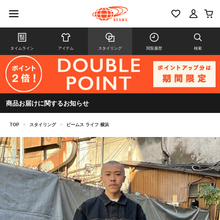
タイムライン
アイテム
スタイリング
閲覧履歴
検索
商品お届けに関するお知らせ
TOP
>
スタイリング
>
ビームス ライフ 横浜