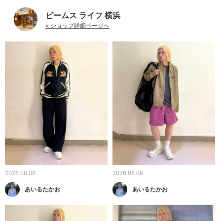
ビームス ライフ 横浜
» ショップ詳細ページへ
2026.08.08
2026.08.08
あいるたかお
あいるたかお