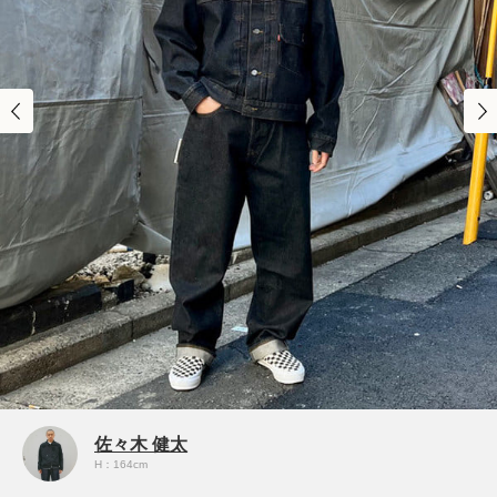
佐々木 健太
H：164cm