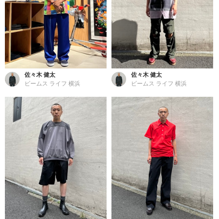
佐々木 健太
佐々木 健太
ビームス ライフ 横浜
ビームス ライフ 横浜