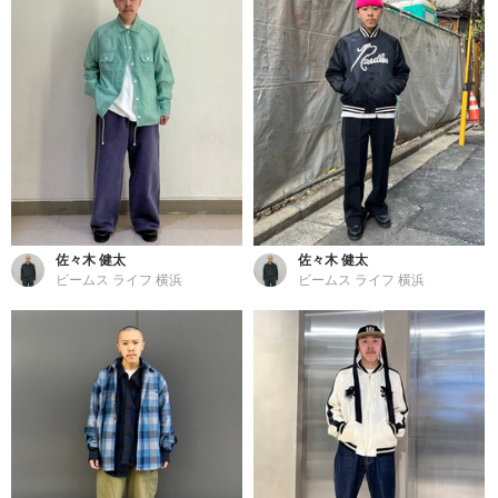
佐々木 健太
佐々木 健太
ビームス ライフ 横浜
ビームス ライフ 横浜