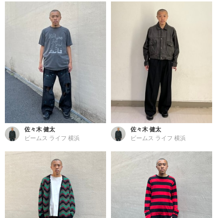
佐々木 健太
佐々木 健太
ビームス ライフ 横浜
ビームス ライフ 横浜