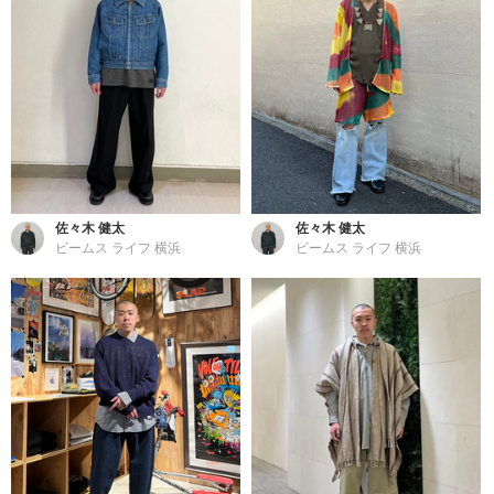
佐々木 健太
佐々木 健太
ビームス ライフ 横浜
ビームス ライフ 横浜