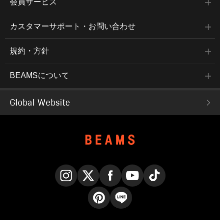
会員サービス
カスタマーサポート・お問い合わせ
規約・方針
BEAMSについて
Global Website
Instagram
X
Facebook
YouTube
TikTok
Pinterest
LINE