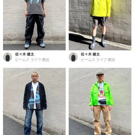
佐々木 健太
佐々木 健太
ビームス ライフ 横浜
ビームス ライフ 横浜