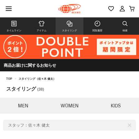
タイムライン
アイテム
スタイリング
閲覧履歴
検索
商品お届けに関するお知らせ
TOP
>
スタイリング（佐々木 健太）
スタイリング
(38)
MEN
WOMEN
KIDS
スタッフ：佐々木 健太