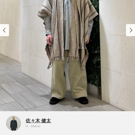
佐々木 健太
H：164cm