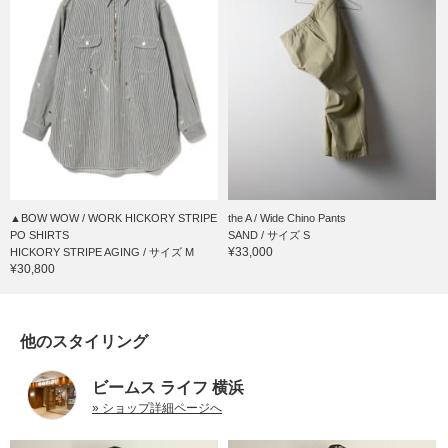
▲BOW WOW / WORK HICKORY STRIPE
the A / Wide Chino Pants
PO SHIRTS
SAND / サイズ S
¥33,000
HICKORY STRIPE AGING / サイズ M
¥30,800
他のスタイリング
ビームス ライフ 横浜
» ショップ詳細ページへ