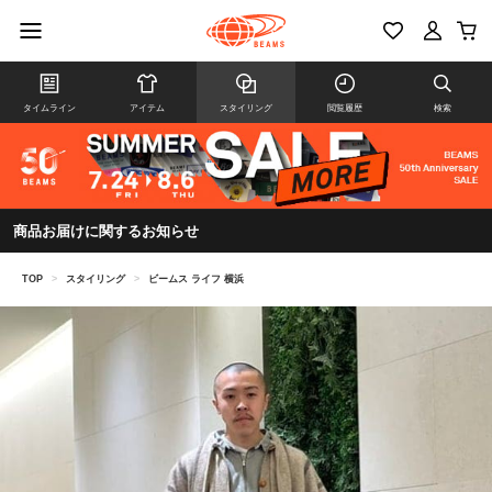
タイムライン
アイテム
スタイリング
閲覧履歴
検索
商品お届けに関するお知らせ
TOP
>
スタイリング
>
ビームス ライフ 横浜