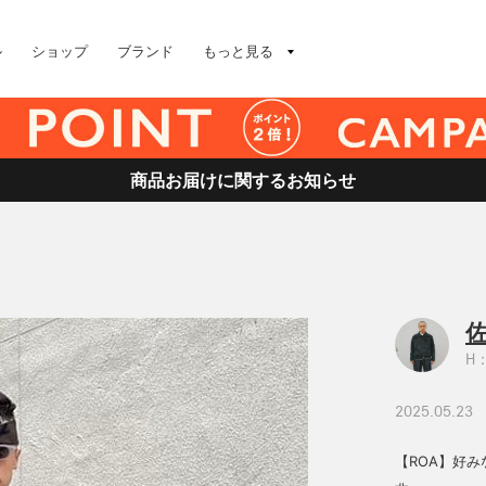
ル
ショップ
ブランド
もっと見る
商品お届けに関するお知らせ
佐
H：
2025.05.23
【ROA】好