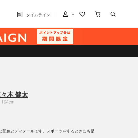
タイムライン
々木 健太
164cm
みな配色とディテールです。スポーツをするときにも是