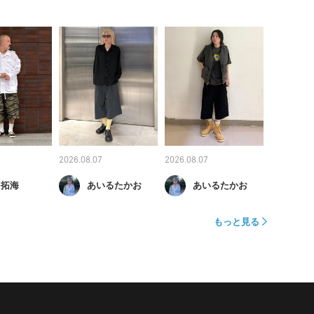
2026.08.07
2026.08.07
 拓海
あいるたかお
あいるたかお
もっと見る