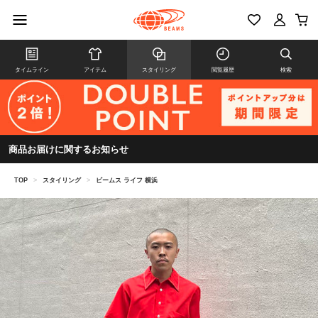
タイムライン
アイテム
スタイリング
閲覧履歴
検索
商品お届けに関するお知らせ
TOP
>
スタイリング
>
ビームス ライフ 横浜