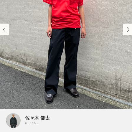
佐々木 健太
H：164cm