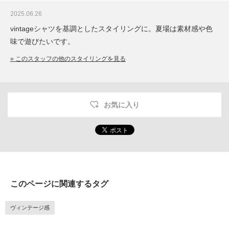
2025.06.26
vintageシャツを基調としたスタイリングに。夏場は素材感や色
味で遊びたいです。
» このスタッフの他のスタイリングを見る
お気に入り
このページに関連するタグ
ヴィンテージ感