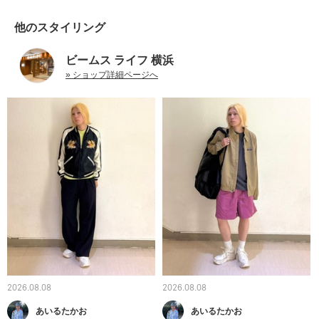
他のスタイリング
ビームス ライフ 横浜
» ショップ詳細ページへ
2026.08.08
2026.08.08
あいるたかお
あいるたかお