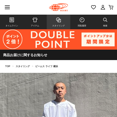
タイムライン
アイテム
スタイリング
閲覧履歴
検索
商品お届けに関するお知らせ
TOP
>
スタイリング
>
ビームス ライフ 横浜