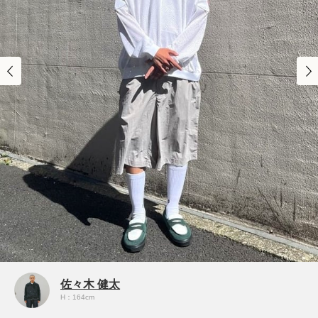
佐々木 健太
H：164cm