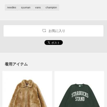
needles
syuman
vans
champion
お気に入り
着用アイテム