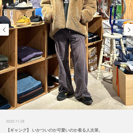
2025.11.29
【ギャング】 いかついのか可愛いのか着る人次第。