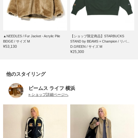
▲NEEDLES / Fur Jacket - Acrylic Pile
【ショップ限定商品】STARBUCKS
BEIGE / サイズ M
STAND by BEAMS × Champion / リバ...
¥53,130
D.GREEN / サイズ M
¥25,300
他のスタイリング
ビームス ライフ 横浜
» ショップ詳細ページへ