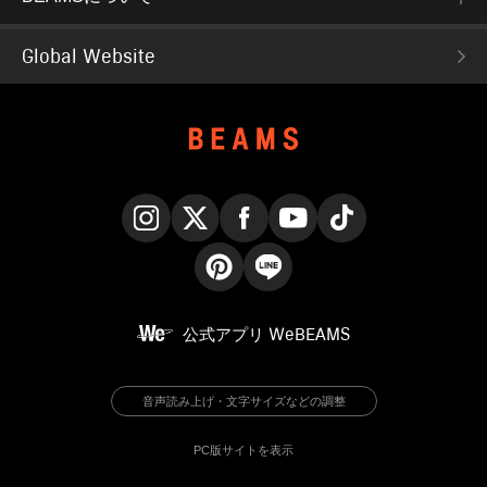
Global Website
Instagram
X
Facebook
YouTube
TikTok
Pinterest
LINE
公式アプリ
WeBEAMS
音声読み上げ・文字サイズなどの調整
PC版サイトを表示