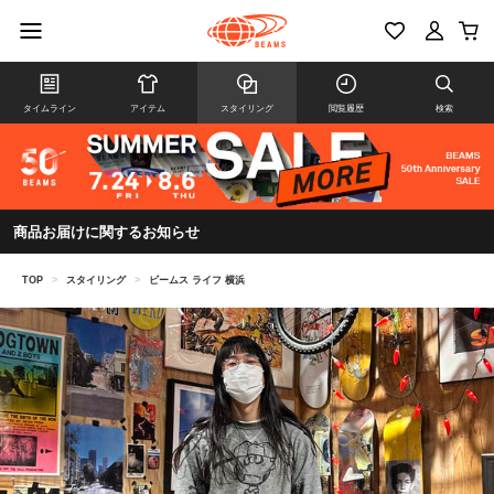
タイムライン
アイテム
スタイリング
閲覧履歴
検索
商品お届けに関するお知らせ
TOP
>
スタイリング
>
ビームス ライフ 横浜