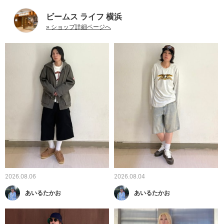
ビームス ライフ 横浜
» ショップ詳細ページへ
2026.08.06
2026.08.04
あいるたかお
あいるたかお