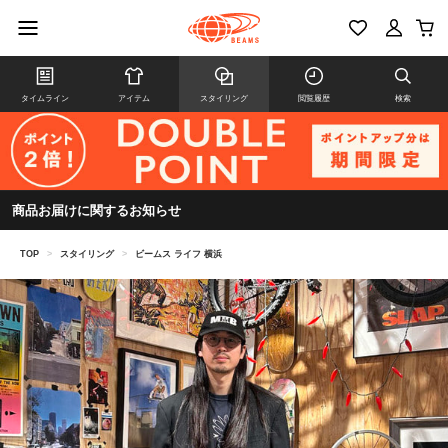
タイムライン
アイテム
スタイリング
閲覧履歴
検索
商品お届けに関するお知らせ
TOP
>
スタイリング
>
ビームス ライフ 横浜