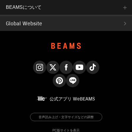
BEAMSについて
Global Website
Instagram
X
Facebook
YouTube
TikTok
Pinterest
LINE
公式アプリ
WeBEAMS
音声読み上げ・文字サイズなどの調整
PC版サイトを表示