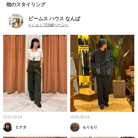
他のスタイリング
ビームス ハウス なんば
» ショップ詳細ページへ
2026.08.04
2026.08.04
ヒナタ
もりもり