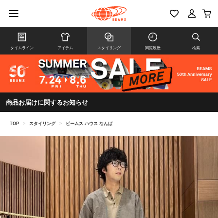
タイムライン
アイテム
スタイリング
閲覧履歴
検索
商品お届けに関するお知らせ
TOP
>
スタイリング
>
ビームス ハウス なんば