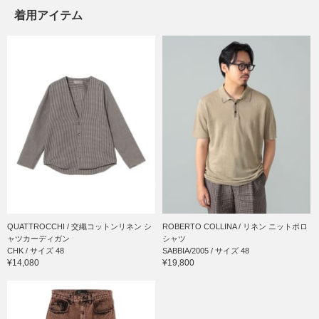
着用アイテム
QUATTROCCHI / 交織コットンリネン シ
ROBERTO COLLINA / リネン ニットポロ
ャツカーディガン
シャツ
CHK / サイズ 48
SABBIA/2005 / サイズ 48
¥14,080
¥19,800