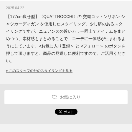
2025.04.22
【177cm痩せ型】〈QUATTROCCHI〉の 交織コットンリネン シ
ャツカーディガン を使用したスタイリング。少し癖のあるスタ
イリングですが、ニュアンスの近いカラー同士でアイテムをまと
めつつ、素材感もまとめることで、コーデに一体感が生まれるよ
うにしています。<お気に入り登録＞ と <フォロー＞ のボタンを
押して頂けますと、商品の見返しに便利ですので、ご活用くださ
い。
» このスタッフの他のスタイリングを見る
お気に入り