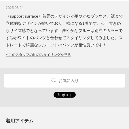
2025.08.24
〈support surface〉首元のデザインが華やかなブラウス。裾まで
立体的なデザインが続いており、様になる1着です。少し大きめ
なサイズ感でとなっています。爽やかなブルーは別注のカラーで
す◎ホワイトのパンツと合わせてスタイリングしてみました。ス
トレートで綺麗なシルエットのパンツが相性良いです！
» このスタッフの他のスタイリングを見る
お気に入り
着用アイテム