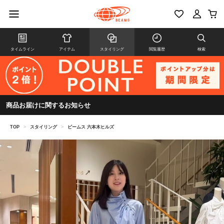
タイムライン
アイテム
スタイリング
閲覧履歴
検索
商品お届けに関するお知らせ
TOP
>
スタイリング
>
ビームス 六本木ヒルズ