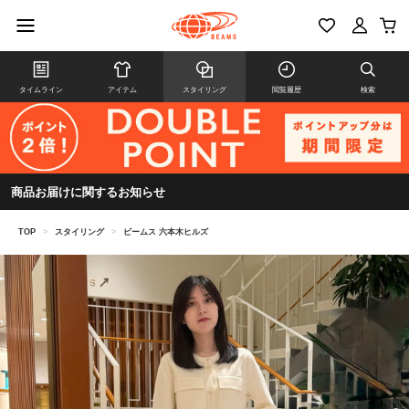
タイムライン
アイテム
スタイリング
閲覧履歴
検索
商品お届けに関するお知らせ
TOP
>
スタイリング
>
ビームス 六本木ヒルズ