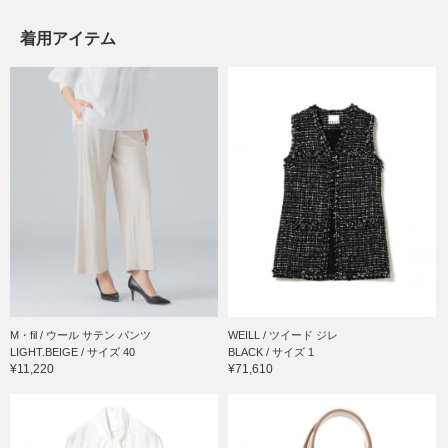
着用アイテム
M・fil / ウール サテン パンツ
WEILL / ツイード ジレ
LIGHT.BEIGE / サイズ 40
BLACK / サイズ 1
¥11,220
¥71,610