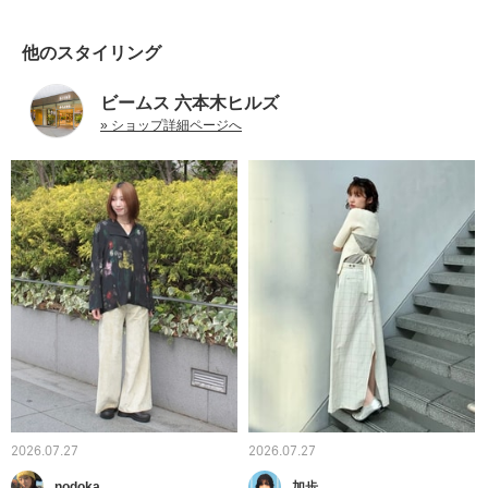
他のスタイリング
ビームス 六本木ヒルズ
» ショップ詳細ページへ
2026.07.27
2026.07.27
nodoka
加歩