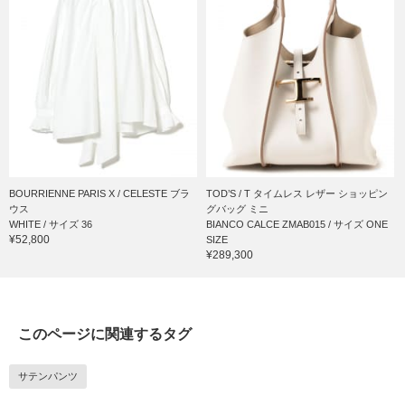
BOURRIENNE PARIS X / CELESTE ブラ
TOD’S / T タイムレス レザー ショッピン
ウス
グバッグ ミニ
WHITE / サイズ 36
BIANCO CALCE ZMAB015 / サイズ ONE
¥52,800
SIZE
¥289,300
このページに関連するタグ
サテンパンツ