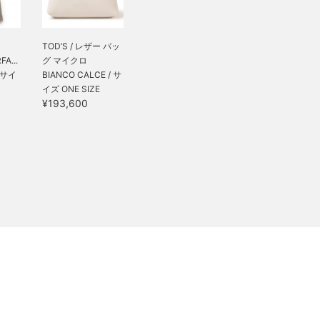
】
TOD’S / レザー バッ
A...
グ マイクロ
/ サイ
BIANCO CALCE / サ
イズ ONE SIZE
¥193,600