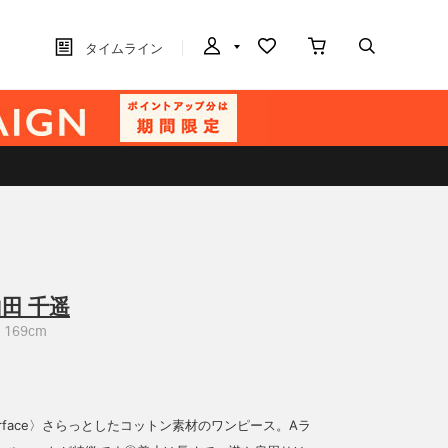
タイムライン
田 千遥
169cm
 surface〉さらっとしたコットン素材のワンピース。Aラ