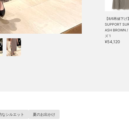
【8/6再値下げ
SUPPORT SURF
ASH BROWN 
ズ 1
¥54,120
的なシルエット
夏のお出かけ