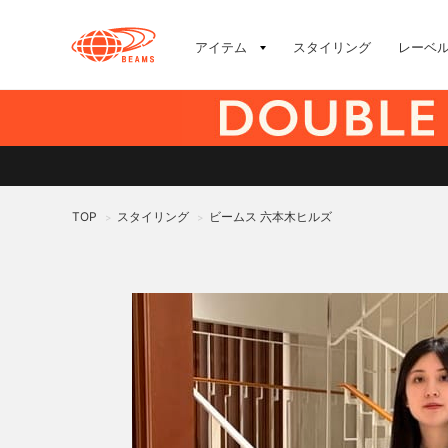
アイテム
スタイリング
レーベ
TOP
スタイリング
ビームス 六本木ヒルズ
>
>