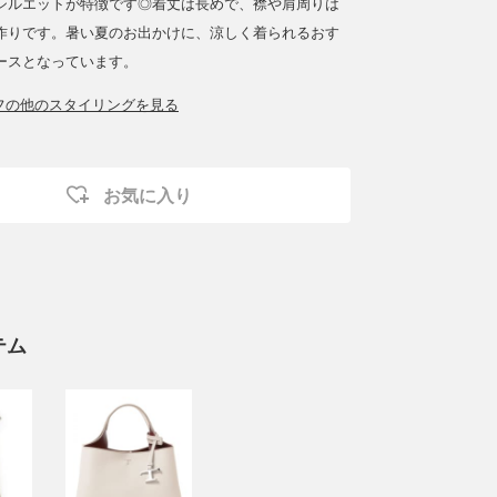
シルエットが特徴です◎着丈は長めで、襟や肩周りは
作りです。暑い夏のお出かけに、涼しく着られるおす
ースとなっています。
ッフの他のスタイリングを見る
お気に入り
テム