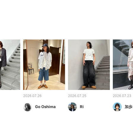
2026.07.26
2026.07.25
2026.07.23
Go Oshima
Ri
加歩