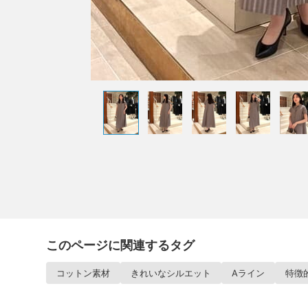
このページに関連するタグ
コットン素材
きれいなシルエット
Aライン
特徴