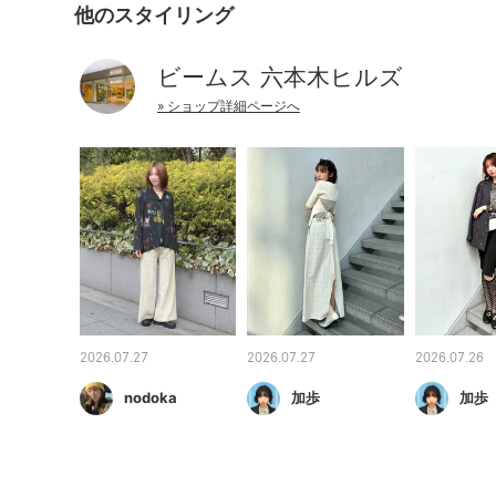
他のスタイリング
ビームス 六本木ヒルズ
» ショップ詳細ページへ
2026.07.27
2026.07.27
2026.07.26
nodoka
加歩
加歩