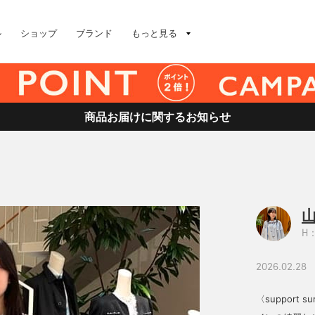
ル
ショップ
ブランド
もっと見る
商品お届けに関するお知らせ
山
H：
2026.02.28
〈support