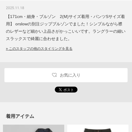
2025.11.18
【171cm・細身・ブルゾン 2(M)サイズ着用・パンツSサイズ着
用】 orslowの別注ジップブルゾンでました！シンプルながら襟
のレザーなど細かい上品さがかっこいいです。ラングラーの細い
スラックスで綺麗に合わせました。
» このスタッフの他のスタイリングを見る
お気に入り
着用アイテム