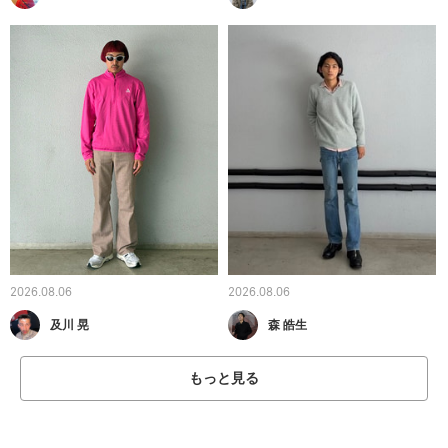
2026.08.06
2026.08.06
及川 晃
森 皓生
もっと見る