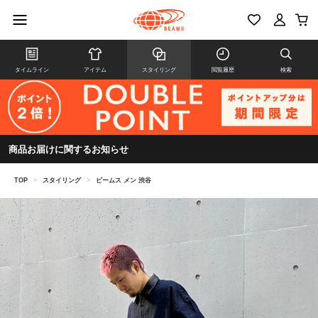
タイムライン
アイテム
スタイリング
閲覧履歴
検索
商品お届けに関するお知らせ
TOP
>
スタイリング
>
ビームス メン 渋谷