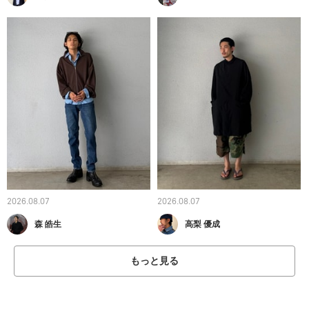
2026.08.07
2026.08.07
森 皓生
高梨 優成
もっと見る