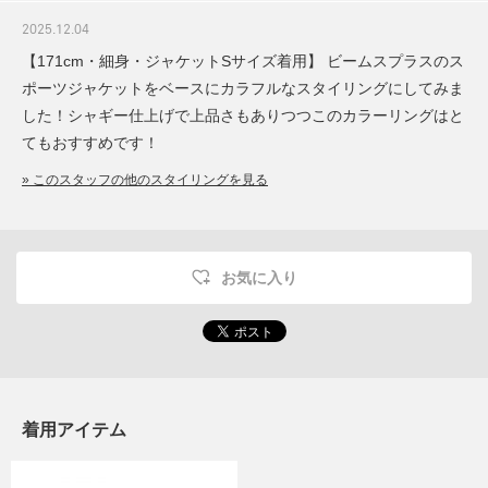
2025.12.04
【171cm・細身・ジャケットSサイズ着用】 ビームスプラスのス
ポーツジャケットをベースにカラフルなスタイリングにしてみま
した！シャギー仕上げで上品さもありつつこのカラーリングはと
てもおすすめです！
» このスタッフの他のスタイリングを見る
お気に入り
着用アイテム