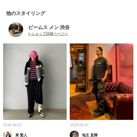
他のスタイリング
ビームス メン 渋谷
» ショップ詳細ページへ
2026.08.07
2026.08.07
東 賢人
地主 直輝