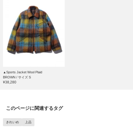
▲Sports Jacket Wool Plaid
BROWN / サイズ S
¥38,280
このページに関連するタグ
きれいめ
上品