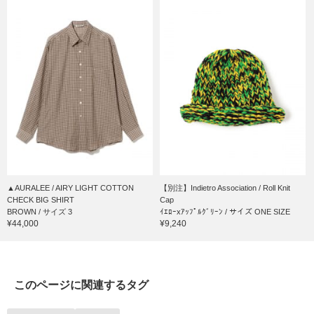
▲AURALEE / AIRY LIGHT COTTON
【別注】Indietro Association / Roll Knit
CHECK BIG SHIRT
Cap
BROWN / サイズ 3
ｲｴﾛｰxｱｯﾌﾟﾙｸﾞﾘｰﾝ / サイズ ONE SIZE
¥44,000
¥9,240
このページに関連するタグ