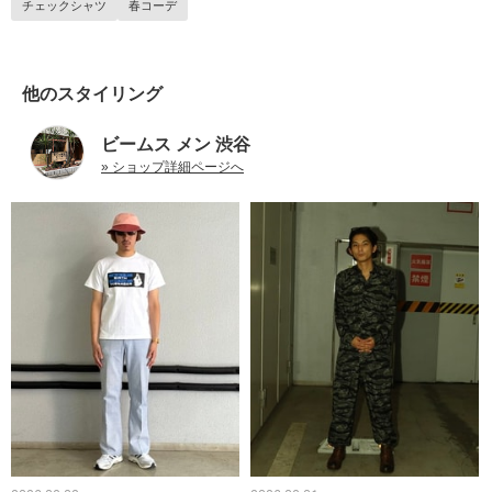
チェックシャツ
春コーデ
他のスタイリング
ビームス メン 渋谷
» ショップ詳細ページへ