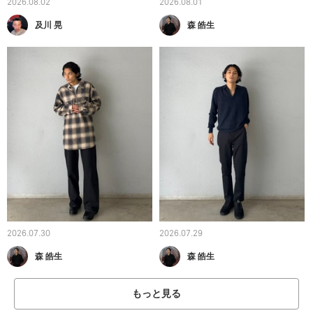
2026.08.02
2026.08.01
及川 晃
森 皓生
2026.07.30
2026.07.29
森 皓生
森 皓生
もっと見る