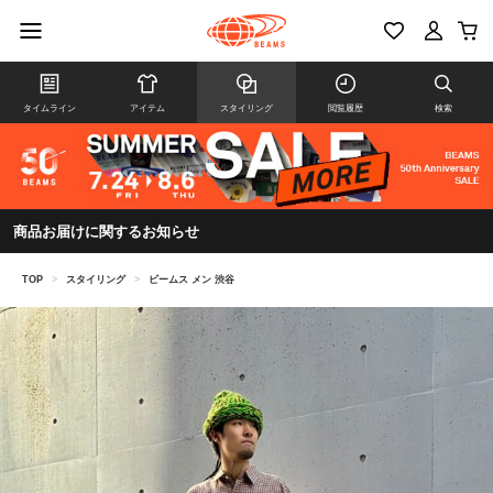
タイムライン
アイテム
スタイリング
閲覧履歴
検索
商品お届けに関するお知らせ
TOP
>
スタイリング
>
ビームス メン 渋谷