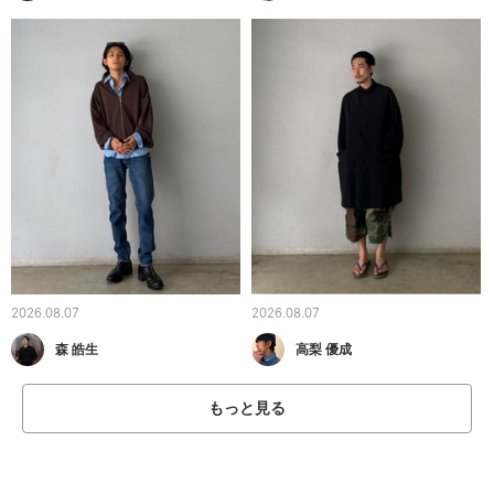
2026.08.07
2026.08.07
森 皓生
高梨 優成
もっと見る