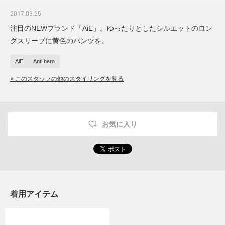
2017.03.25
注目のNEWブランド「AiE」。ゆったりとしたシルエットのロン
グスリーブに黄色のパンツを。
AiE
Anti hero
» このスタッフの他のスタイリングを見る
お気に入り
着用アイテム