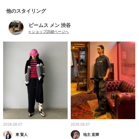
他のスタイリング
ビームス メン 渋谷
» ショップ詳細ページへ
2026.08.07
2026.08.07
東 賢人
地主 直輝