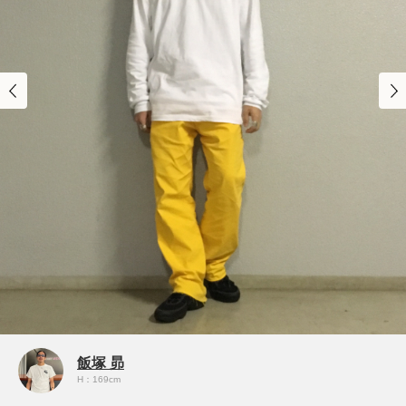
飯塚 昴
H：169cm