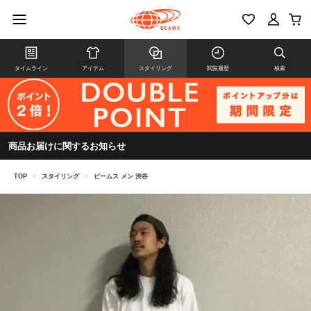
タイムライン
アイテム
スタイリング
閲覧履歴
検索
商品お届けに関するお知らせ
TOP
>
スタイリング
>
ビームス メン 渋谷