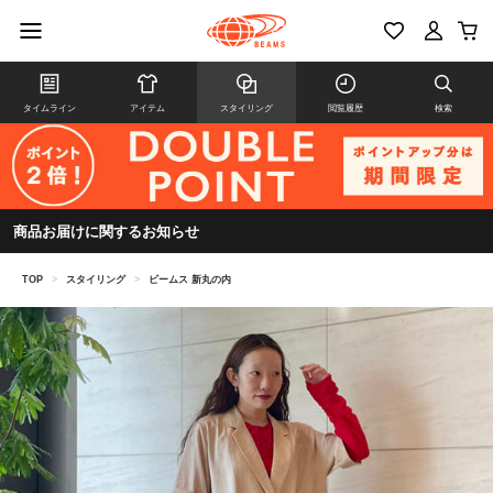
タイムライン
アイテム
スタイリング
閲覧履歴
検索
商品お届けに関するお知らせ
TOP
>
スタイリング
>
ビームス 新丸の内