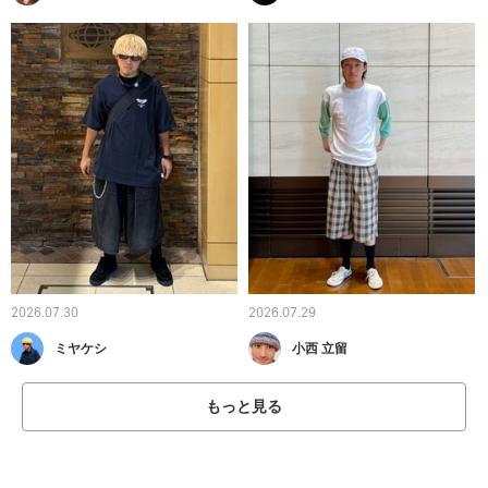
2026.07.30
2026.07.29
ミヤケシ
小西 立留
もっと見る