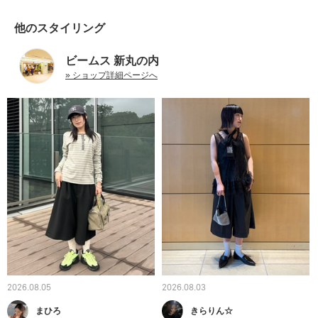
他のスタイリング
ビームス 新丸の内
» ショップ詳細ページへ
2026.08.05
2026.08.03
まひろ
きらりん☆