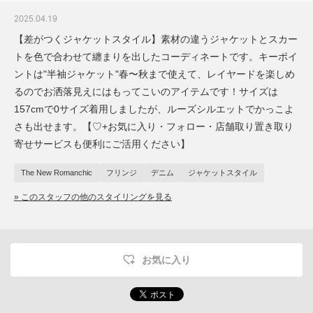
2025.04.19
【差がつくジャケットスタイル】素材の違うジャケットとスカー
トを色で合わせて纏まりを出したコーディネートです。キーポイ
ントは"半袖ジャケット"春〜秋まで使えて、レイヤードを楽しめ
るのでお洒落見えにはもってこいのアイテムです！サイズは
157cmで0サイズ着用しましたが、ルーズシルエットでかっこよ
さも出せます。【♡+お気に入り・フォロー・店舗取り置き取り
寄せサービスも便利にご活用ください】
The New Romanchic
フリンジ
デニム
ジャケットスタイル
» このスタッフの他のスタイリングを見る
お気に入り