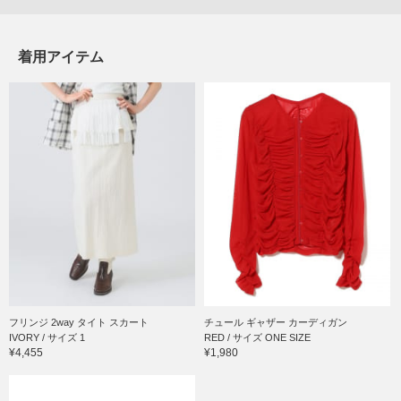
着用アイテム
フリンジ 2way タイト スカート
チュール ギャザー カーディガン
IVORY / サイズ 1
RED / サイズ ONE SIZE
¥4,455
¥1,980