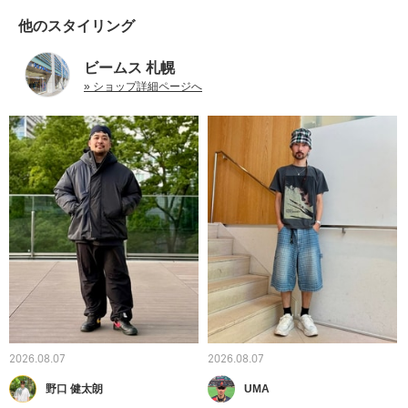
他のスタイリング
ビームス 札幌
» ショップ詳細ページへ
2026.08.07
2026.08.07
野口 健太朗
UMA