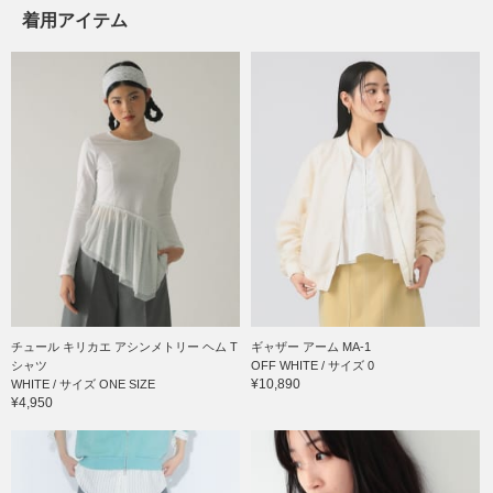
着用アイテム
チュール キリカエ アシンメトリー ヘム T
ギャザー アーム MA-1
シャツ
OFF WHITE / サイズ 0
¥10,890
WHITE / サイズ ONE SIZE
¥4,950