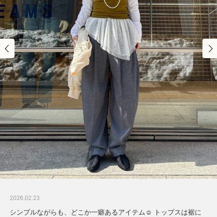
2026.02.23
シンプルながらも、どこか一癖あるアイテム☺︎ トップスは裾に