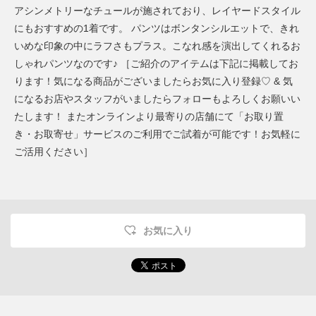
アシンメトリーなチュールが施されており、レイヤードスタイル
にもおすすめの1着です。 パンツはボンタンシルエットで、きれ
いめな印象の中にラフさもプラス。こなれ感を演出してくれるお
しゃれパンツなのです♪ ［ご紹介のアイテムは下記に掲載してお
ります！気になる商品がございましたらお気に入り登録♡ & 気
になるお店やスタッフがいましたらフォローもよろしくお願いい
たします！ またオンラインより最寄りの店舗にて「お取り置
き・お取寄せ」サービスのご利用でご試着が可能です！お気軽に
ご活用ください］
お気に入り