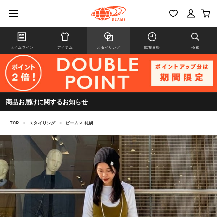
タイムライン
アイテム
スタイリング
閲覧履歴
検索
商品お届けに関するお知らせ
TOP
>
スタイリング
>
ビームス 札幌