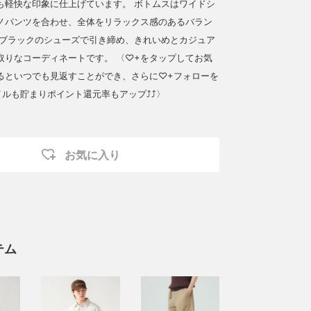
も軽快な印象に仕上げています。 ボトムスはワイドシ
ノパンツを合わせ、全体をリラックス感のあるバラン
はブラックのシューズで引き締め、きれいめとカジュア
取りなコーディネートです。 〈♡+をタップしてお気
るといつでも見返すことができ、さらに♡+フォローを
イルも貯まりポイント還元率もアップ⤴︎⤴︎〉
お気に入り
テム