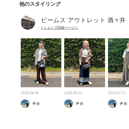
他のスタイリング
ビームス アウトレット 酒々井
» ショップ詳細ページへ
2026.08.06
2026.08.02
2026.07.21
チカ
チカ
チカ