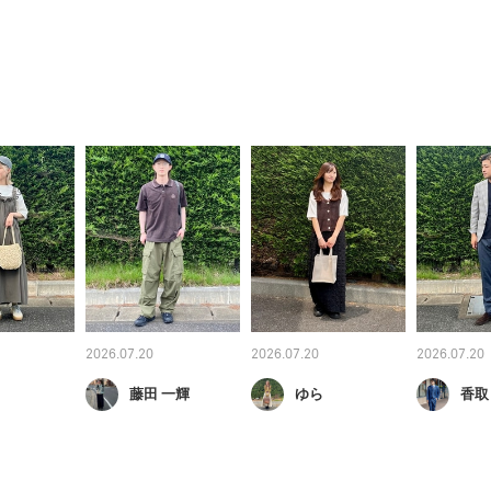
2026.07.20
2026.07.20
2026.07.20
藤田 一輝
ゆら
香取