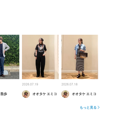
2026.07.19
2026.07.18
 吾歩
オオタケ エミコ
オオタケ エミコ
もっと見る