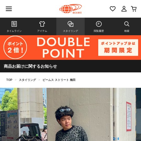
タイムライン
アイテム
スタイリング
閲覧履歴
検索
商品お届けに関するお知らせ
TOP
>
スタイリング
>
ビームス ストリート 梅田