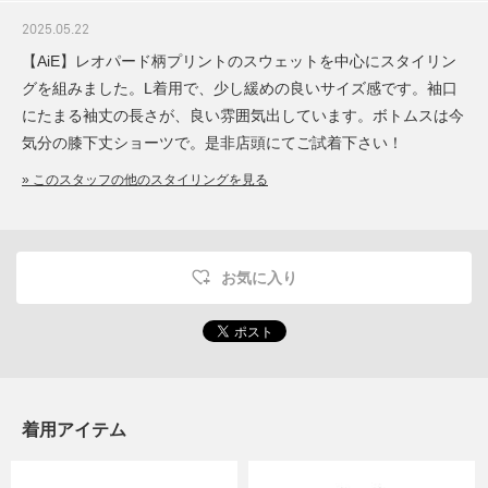
2025.05.22
【AiE】レオパード柄プリントのスウェットを中心にスタイリン
グを組みました。L着用で、少し緩めの良いサイズ感です。袖口
にたまる袖丈の長さが、良い雰囲気出しています。ボトムスは今
気分の膝下丈ショーツで。是非店頭にてご試着下さい！
» このスタッフの他のスタイリングを見る
お気に入り
着用アイテム