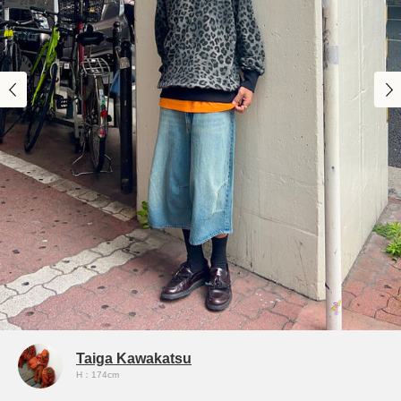
Taiga Kawakatsu
H：174cm