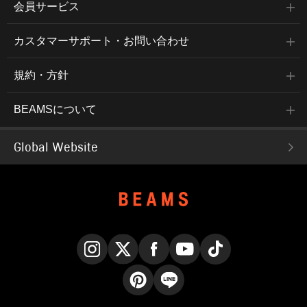
会員サービス
カスタマーサポート・お問い合わせ
規約・方針
BEAMSについて
Global Website
Instagram
X
Facebook
YouTube
TikTok
Pinterest
LINE