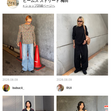
ビームス ストリート 梅田
» ショップ詳細ページへ
2026.08.09
2026.08.09
bubucii_
RUI