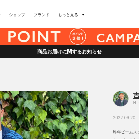
ル
ショップ
ブランド
もっと見る
商品お届けに関するお知らせ
吉
H：
2022.09.20
昨年ビームス