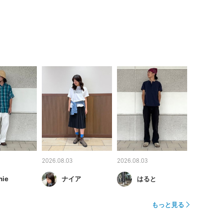
2026.08.03
2026.08.03
nie
ナイア
はると
もっと見る