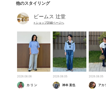
他のスタイリング
ビームス 辻堂
» ショップ詳細ページへ
2026.08.06
2026.08.05
2026.08.05
カ リ ン
神本 直也
アカ