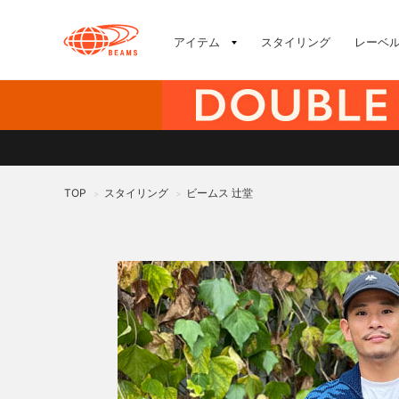
アイテム
スタイリング
レーベ
TOP
スタイリング
ビームス 辻堂
>
>