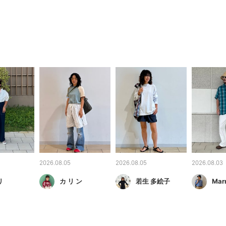
2026.08.05
2026.08.05
2026.08.03
リ
カ リ ン
若生 多絵子
Mar