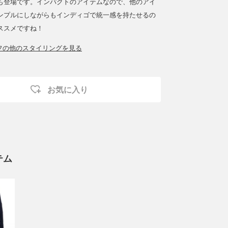
も登場です。インパクトのアイテムなので、他のアイ
ンプルにしながらもインディゴで統一感を持たせるの
ススメですね！
ッフの他のスタイリングを見る
お気に入り
テム