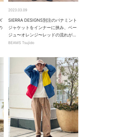
2023.03.09
ズ
SIERRA DESIGNS別注のパナミント
の
ジャケットをインナーに挟み、ベー
.
ジュ〜オレンジ〜レッドの流れが...
BEAMS Tsujido