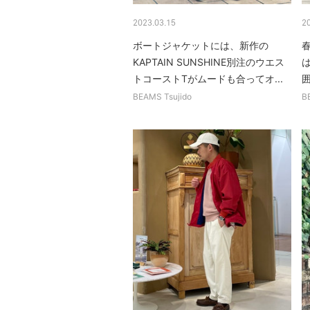
2023.03.15
2
ボートジャケットには、新作の
KAPTAIN SUNSHINE別注のウエス
トコーストTがムードも合ってオ...
BEAMS Tsujido
B