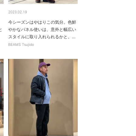
2023.02.19
今シーズンはやはりこの気分。色鮮
と
やかなパネル使いは、意外と幅広い
スタイルに取り入れられるかと。...
BEAMS Tsujido