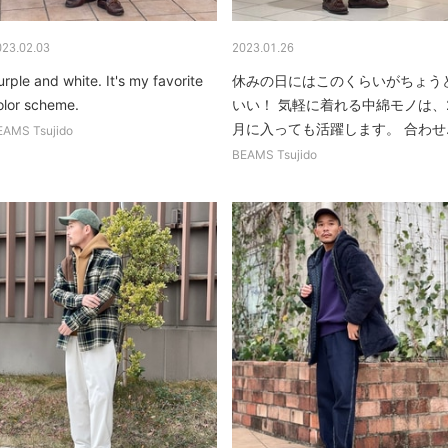
023.02.03
2023.01.26
urple and white. It's my favorite
休みの日にはこのくらいがちょう
olor scheme.
いい！ 気軽に着れる中綿モノは、
月に入っても活躍します。 合わせ..
EAMS Tsujido
BEAMS Tsujido