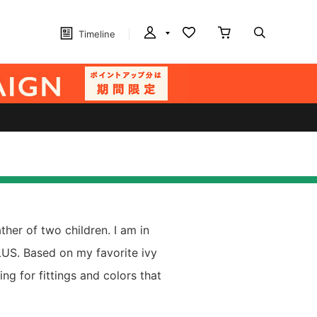
Timeline
ther of two children. I am in
S. Based on my favorite ivy
ng for fittings and colors that