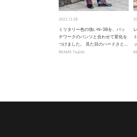
2022.12.28
2
ミリタリー色の強いN-3Bを、パッ
チワークのパンツと合わせて変化を
つけました。 見た目のハードさと...
ッ
BEAMS Tsujido
B