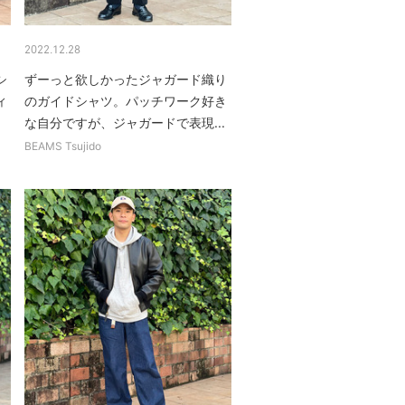
2022.12.28
シ
ずーっと欲しかったジャガード織り
ィ
のガイドシャツ。パッチワーク好き
な自分ですが、ジャガードで表現...
BEAMS Tsujido