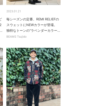
2023.01.21
ど
毎シーズンの定番、REMI RELIEFの
2
スウェットにNEWカラーが登場。
.
独特なトーンの“ラベンダーカラー...
BEAMS Tsujido