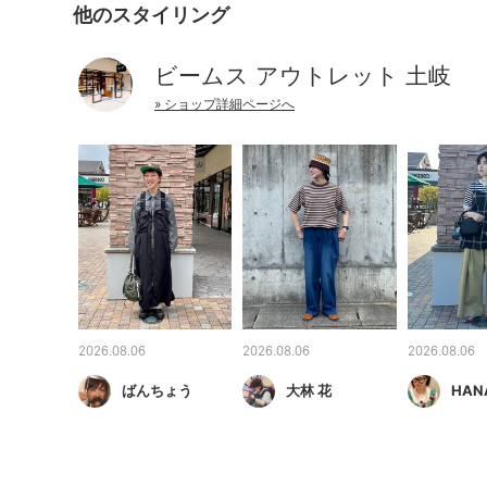
他のスタイリング
ビームス アウトレット 土岐
» ショップ詳細ページへ
2026.08.06
2026.08.06
2026.08.06
ばんちょう
大林 花
HAN