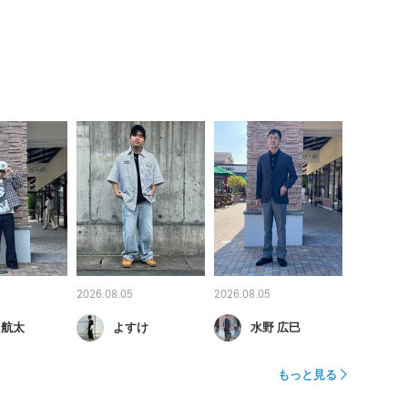
2026.08.05
2026.08.05
 航太
よすけ
水野 広巳
もっと見る