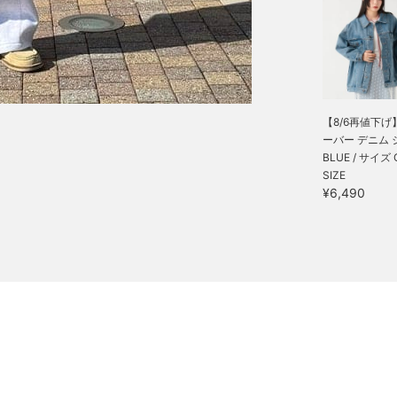
【8/6再値下げ
ーバー デニム ジ.
BLUE / サイズ 
SIZE
¥6,490