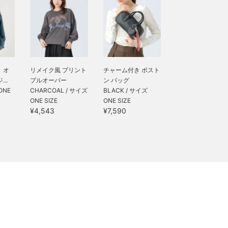
】オ
リメイク風 プリント
チャーム付き ボスト
..
プルオーバー
ン バッグ
ONE
CHARCOAL / サイズ
BLACK / サイズ
ONE SIZE
ONE SIZE
¥4,543
¥7,590