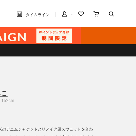
タイムライン
みこ
152cm
ズのデニムジャケットとリメイク風スウェットを合わ