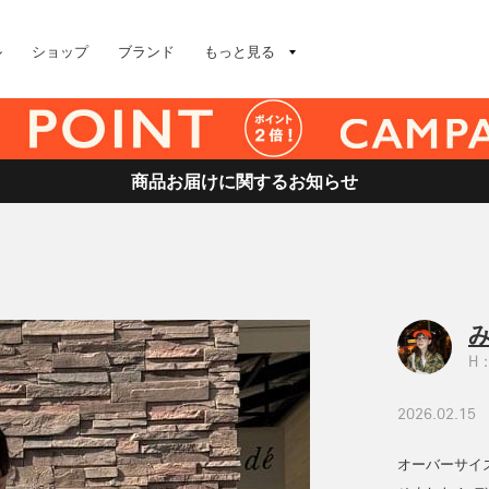
ル
ショップ
ブランド
もっと見る
商品お届けに関するお知らせ
H：
2026.02.15
オーバーサイ