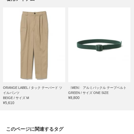
ORANGE LABEL / タック テーパード ツ
〈MEN〉 アルミバックル テープベルト
イルパンツ
GREEN / サイズ ONE SIZE
¥8,800
BEIGE / サイズ M
¥5,610
このページに関連するタグ