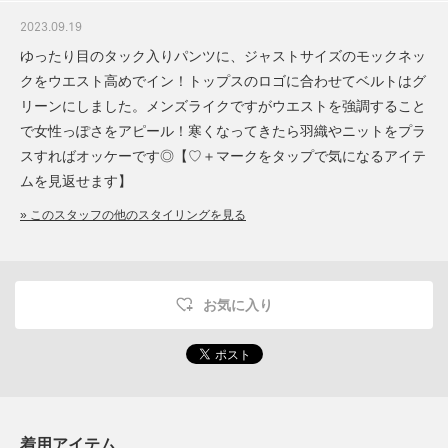
2023.09.19
ゆったり目のタック入りパンツに、ジャストサイズのモックネッ
クをウエスト高めでイン！トップスのロゴに合わせてベルトはグ
リーンにしました。メンズライクですがウエストを強調すること
で女性っぽさをアピール！寒くなってきたら羽織やニットをプラ
スすればオッケーです◎【♡＋マークをタップで気になるアイテ
ムを見返せます】
» このスタッフの他のスタイリングを見る
お気に入り
着用アイテム