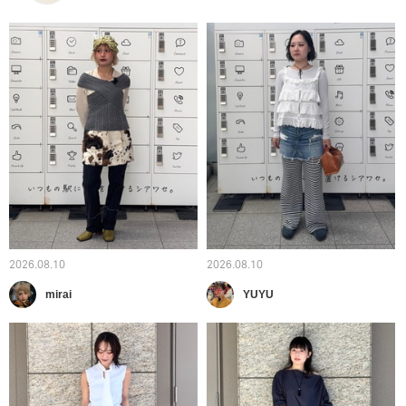
2026.08.10
2026.08.10
mirai
YUYU