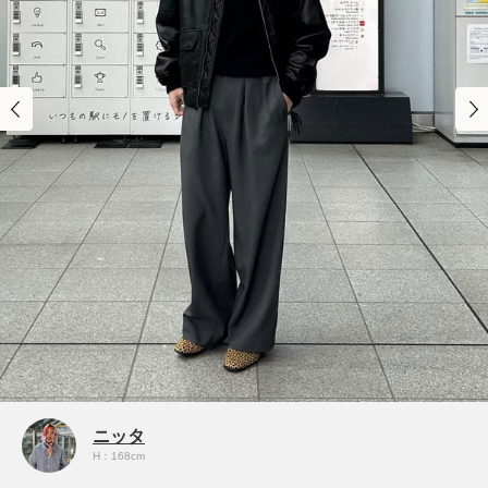
ニッタ
H：168cm