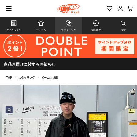
タイムライン
アイテム
スタイリング
閲覧履歴
検索
商品お届けに関するお知らせ
TOP
>
スタイリング
>
ビームス 梅田