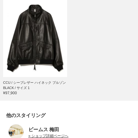
CCU / シープレザー ハイネック ブルゾン
BLACK / サイズ 1
¥97,900
他のスタイリング
ビームス 梅田
» ショップ詳細ページへ