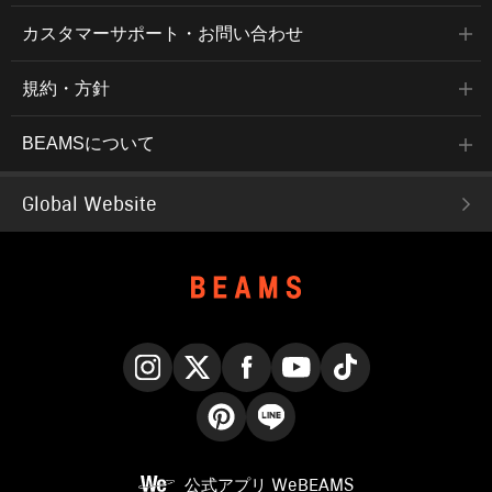
カスタマーサポート・お問い合わせ
規約・方針
BEAMSについて
Global Website
Instagram
X
Facebook
YouTube
TikTok
Pinterest
LINE
公式アプリ
WeBEAMS