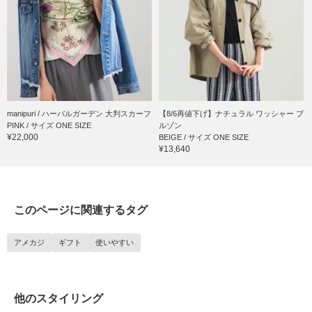
manipuri / ハーバルガーデン 大判スカーフ
【8/6再値下げ】ナチュラル ワッシャー ブ
PINK / サイズ ONE SIZE
ルゾン
¥22,000
BEIGE / サイズ ONE SIZE
¥13,640
このページに関連するタグ
アメカジ
ギフト
使いやすい
他のスタイリング