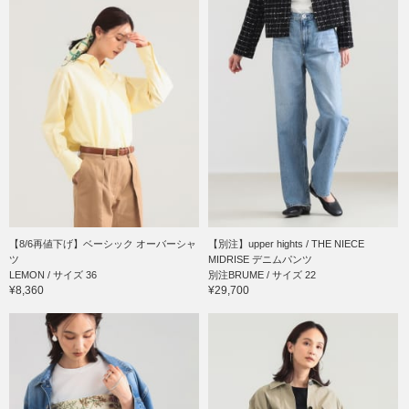
【8/6再値下げ】ベーシック オーバーシャ
【別注】upper hights / THE NIECE
ツ
MIDRISE デニムパンツ
LEMON / サイズ 36
別注BRUME / サイズ 22
¥8,360
¥29,700