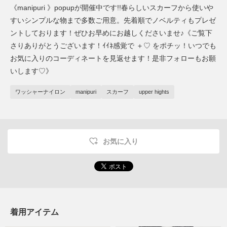
《manipuri 》popupが開催中です!!春らしいスカーフから使いや
すいシンプルな物まで多数ご用意。先着順でノベルティもプレゼ
ントしております！ぜひお早めにお越しくださいませ♪《ご覧下
さりありがとうございます！ｲｲﾈ感覚で ＋♡ をポチッ！いつでも
お気に入りのコーディネートを見返せます！是非フォローもお願
いします♡》
ワッシャーナイロン
manipuri
スカーフ
upper hights
お気に入り
着用アイテム