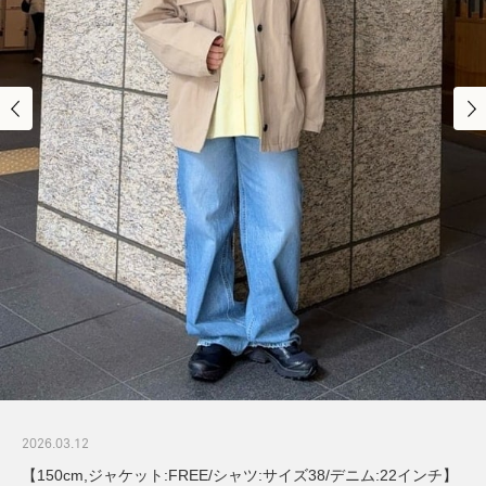
2026.03.12
【150cm,ジャケット:FREE/シャツ:サイズ38/デニム:22インチ】