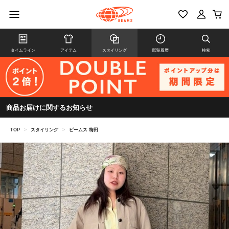
タイムライン
アイテム
スタイリング
閲覧履歴
検索
商品お届けに関するお知らせ
TOP
>
スタイリング
>
ビームス 梅田