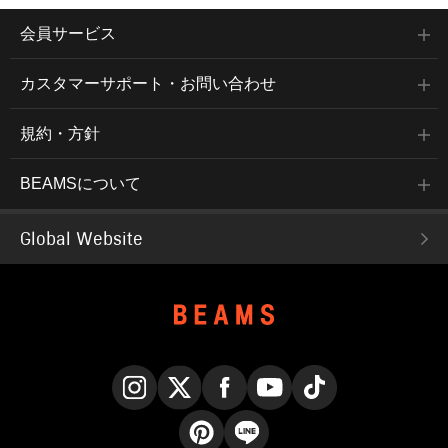
会員サービス
カスタマーサポート・お問い合わせ
規約・方針
BEAMSについて
Global Website
Instagram
X
Facebook
YouTube
TikTok