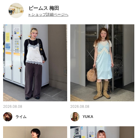
ビームス 梅田
» ショップ詳細ページへ
2026.08.08
2026.08.08
ライム
YUKA