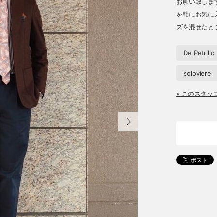
お願い致しま
を軸にお気に入
ズを混ぜたと
De Petrillo
soloviere
» このスタ