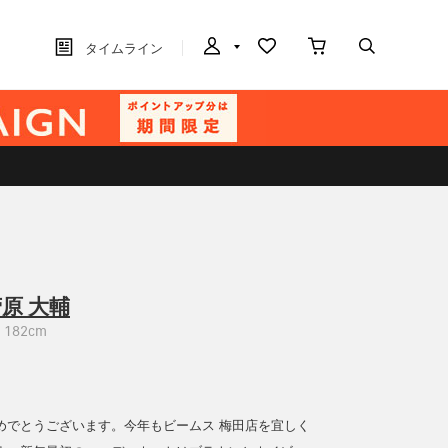
タイムライン
原 大輔
182cm
めでとうございます。今年もビームス 梅田店を宜しく