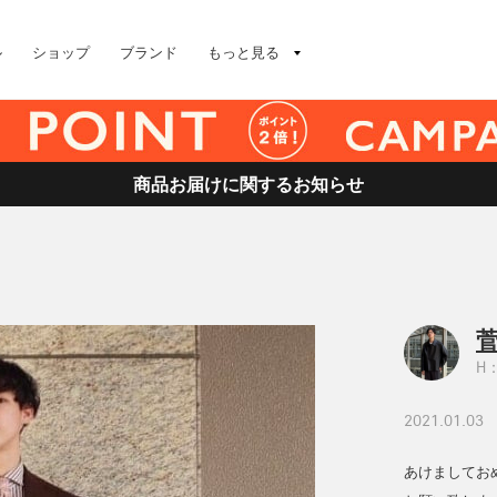
ル
ショップ
ブランド
もっと見る
商品お届けに関するお知らせ
菅
H：
2021.01.03
あけましてお