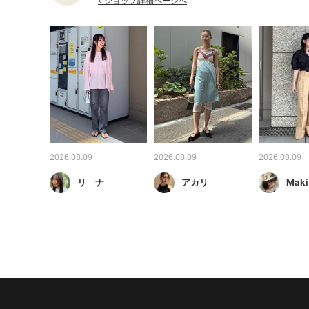
» ショップ詳細ページへ
2026.08.09
2026.08.09
2026.08.09
リ ナ
アカリ
Maki