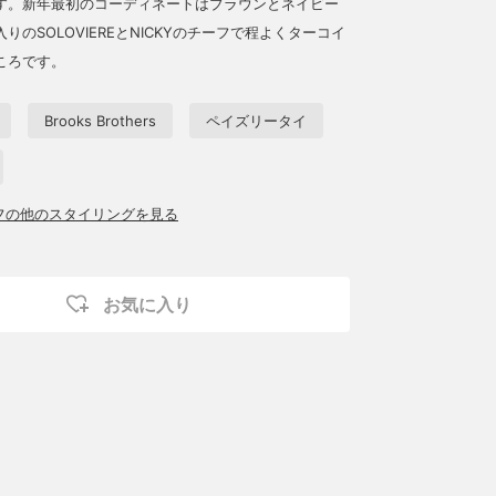
す。新年最初のコーディネートはブラウンとネイビー
りのSOLOVIEREとNICKYのチーフで程よくターコイ
ころです。
Brooks Brothers
ペイズリータイ
ッフの他のスタイリングを見る
お気に入り