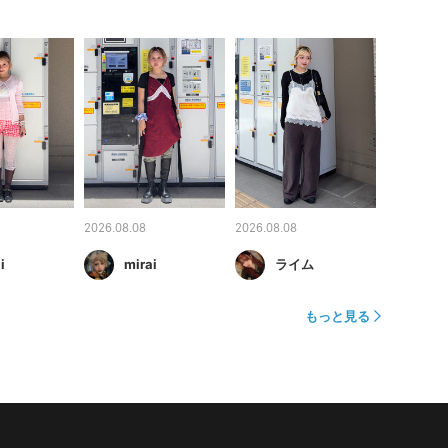
2026.08.08
2026.08.08
i
mirai
ライム
もっと見る