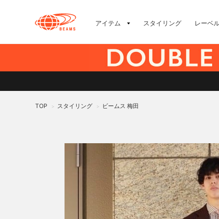
アイテム
スタイリング
レーベ
TOP
スタイリング
ビームス 梅田
>
>