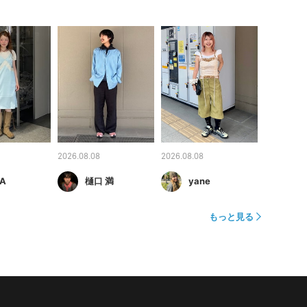
2026.08.08
2026.08.08
A
樋口 満
yane
もっと見る