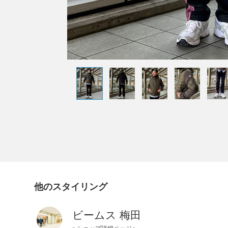
他のスタイリング
ビームス 梅田