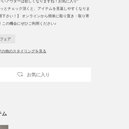
いいアウターは欲しくなりますね！お気に入り"
ポチッとチェック頂くと、アイテムを見返しやすくなりま
用下さい！】 オンラインから簡単に取り置き・取り寄
！この機会にぜひご利用ください♪
ーフェア
ッフの他のスタイリングを見る
お気に入り
テム