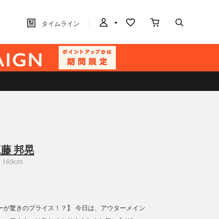
タイムライン
藤 邦晃
169cm
ーが驚きのプライス！？】 今日は、アウターメイン