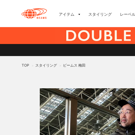
アイテム
スタイリング
レーベ
TOP
スタイリング
ビームス 梅田
>
>