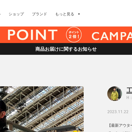
ル
ショップ
ブランド
もっと見る
商品お届けに関するお知らせ
工
H：
2023.11.22
【最新アウタ