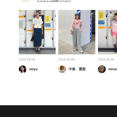
» ショップ詳細ページへ
2026.08.09
2026.08.08
2026.08.08
miyu
中島 愛梨
mirai