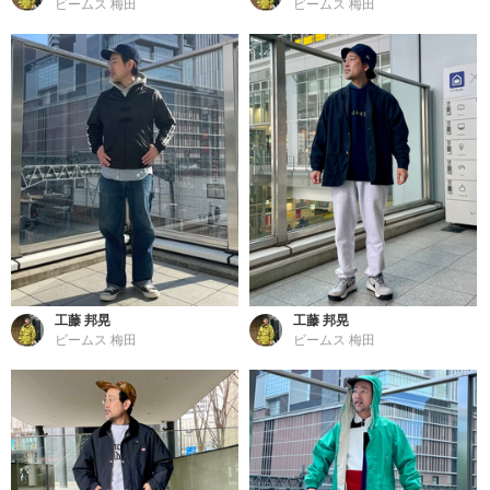
ビームス 梅田
ビームス 梅田
工藤 邦晃
工藤 邦晃
ビームス 梅田
ビームス 梅田