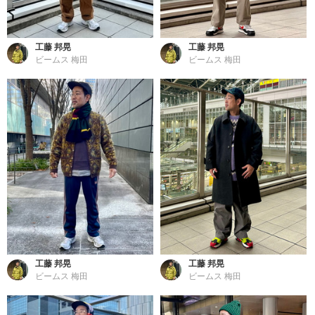
工藤 邦晃
工藤 邦晃
ビームス 梅田
ビームス 梅田
工藤 邦晃
工藤 邦晃
ビームス 梅田
ビームス 梅田