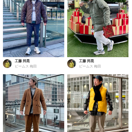
工藤 邦晃
工藤 邦晃
ビームス 梅田
ビームス 梅田