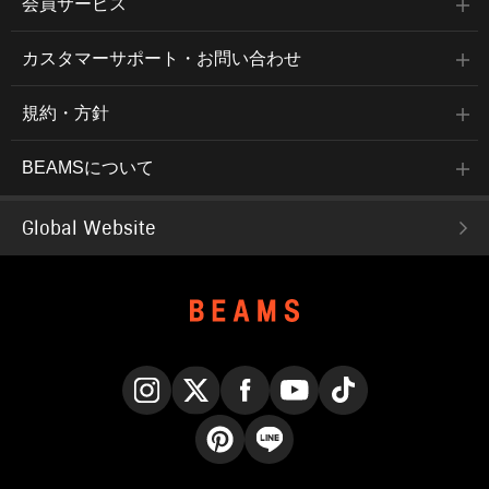
会員サービス
カスタマーサポート・お問い合わせ
規約・方針
BEAMSについて
Global Website
Instagram
X
Facebook
YouTube
TikTok
Pinterest
LINE