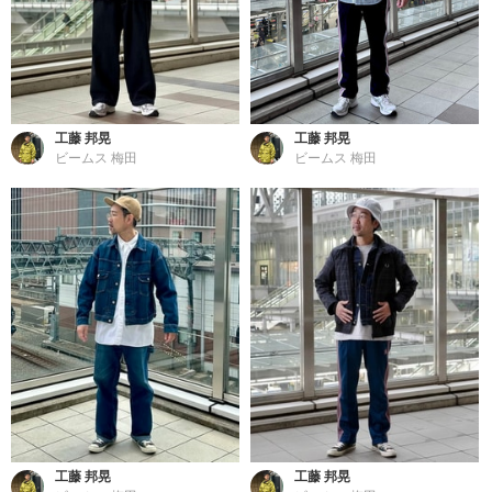
工藤 邦晃
工藤 邦晃
ビームス 梅田
ビームス 梅田
工藤 邦晃
工藤 邦晃