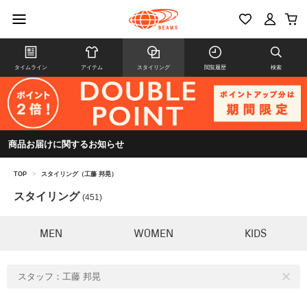
タイムライン
アイテム
スタイリング
閲覧履歴
検索
商品お届けに関するお知らせ
TOP
>
スタイリング（工藤 邦晃）
スタイリング
(451)
MEN
WOMEN
KIDS
スタッフ：工藤 邦晃