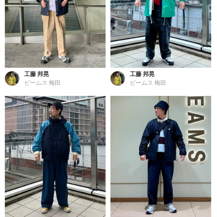
工藤 邦晃
工藤 邦晃
ビームス 梅田
ビームス 梅田