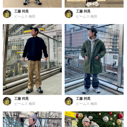
工藤 邦晃
工藤 邦晃
ビームス 梅田
ビームス 梅田
工藤 邦晃
工藤 邦晃
ビームス 梅田
ビームス 梅田