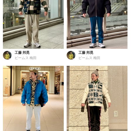
工藤 邦晃
工藤 邦晃
ビームス 梅田
ビームス 梅田