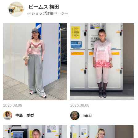
ビームス 梅田
» ショップ詳細ページへ
2026.08.08
2026.08.08
中島 愛梨
mirai