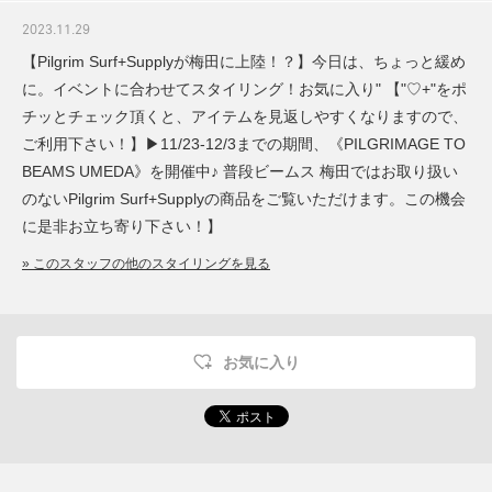
2023.11.29
【Pilgrim Surf+Supplyが梅田に上陸！？】今日は、ちょっと緩め
に。イベントに合わせてスタイリング！お気に入り" 【"♡+"をポ
チッとチェック頂くと、アイテムを見返しやすくなりますので、
ご利用下さい！】▶︎11/23-12/3までの期間、《PILGRIMAGE TO
BEAMS UMEDA》を開催中♪ 普段ビームス 梅田ではお取り扱い
のないPilgrim Surf+Supplyの商品をご覧いただけます。この機会
に是非お立ち寄り下さい！】
» このスタッフの他のスタイリングを見る
お気に入り