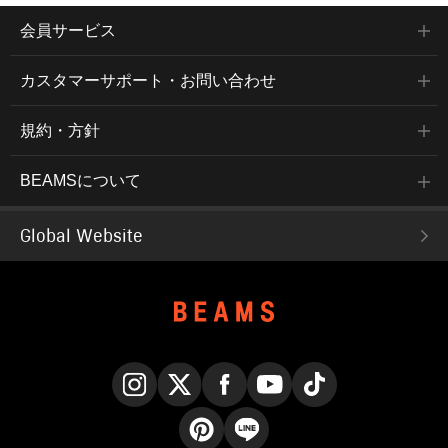
会員サービス
カスタマーサポート・お問い合わせ
規約・方針
BEAMSについて
Global Website
Instagram
X
Facebook
YouTube
TikTok