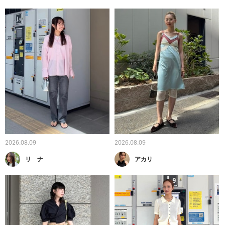
2026.08.09
2026.08.09
リ ナ
アカリ