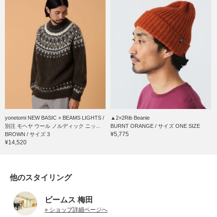
yonetomi NEW BASIC × BEAMS LIGHTS /
▲2×2Rib Beanie
別注 モヘヤ ウール ノルディック ニッ...
BURNT ORANGE / サイズ ONE SIZE
¥5,775
BROWN / サイズ 3
¥14,520
他のスタイリング
ビームス 梅田
» ショップ詳細ページへ