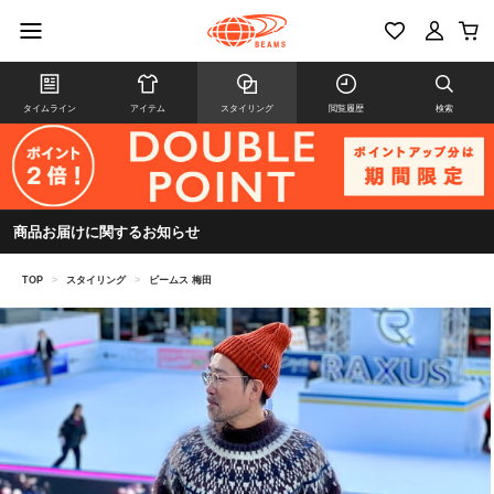
タイムライン
アイテム
スタイリング
閲覧履歴
検索
商品お届けに関するお知らせ
TOP
>
スタイリング
>
ビームス 梅田