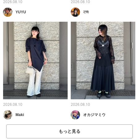
2026.08.10
2026.08.10
YUYU
ﾐﾂｷ
2026.08.10
2026.08.10
Maki
オカジマミウ
もっと見る