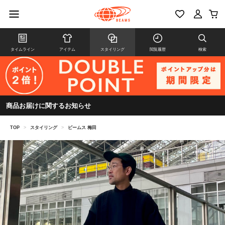
タイムライン
アイテム
スタイリング
閲覧履歴
検索
商品お届けに関するお知らせ
TOP
>
スタイリング
>
ビームス 梅田