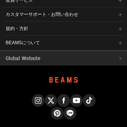
会員サービス
カスタマーサポート・お問い合わせ
規約・方針
BEAMSについて
Global Website
Instagram
X
Facebook
YouTube
TikTok
Pinterest
LINE