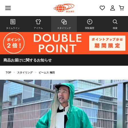
タイムライン
アイテム
スタイリング
閲覧履歴
検索
商品お届けに関するお知らせ
TOP
>
スタイリング
>
ビームス 梅田