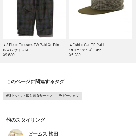
▲2 Pleats Trousers TW Plaid On Print
▲Fishing Cap TR Plaid
NAVY / サイズ M
OLIVE / サイズ FREE
¥9,680
¥5,280
このページに関連するタグ
便利なネット取り置きサービス
ラガーシャツ
他のスタイリング
ビームス 梅田