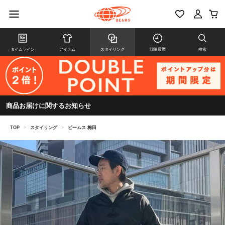
タイムライン
アイテム
スタイリング
閲覧履歴
検索
商品お届けに関するお知らせ
TOP
>
スタイリング
>
ビームス 梅田