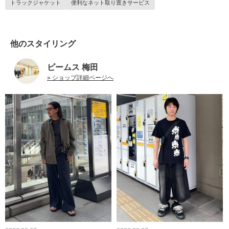
トラックジャケット
便利なネット取り置きサービス
他のスタイリング
ビームス 梅田
» ショップ詳細ページへ