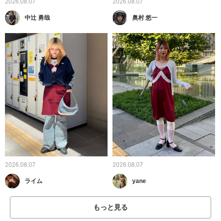
2026.08.07
2026.08.07
中辻 勇哉
奥村 悠一
2026.08.07
2026.08.07
ライム
yane
もっと見る