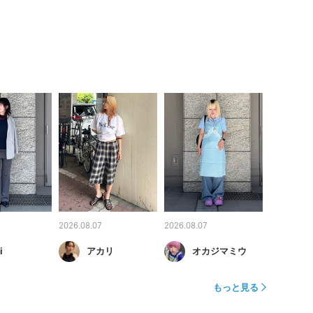
2026.08.07
2026.08.07
i
アカリ
オカジマミウ
もっと見る