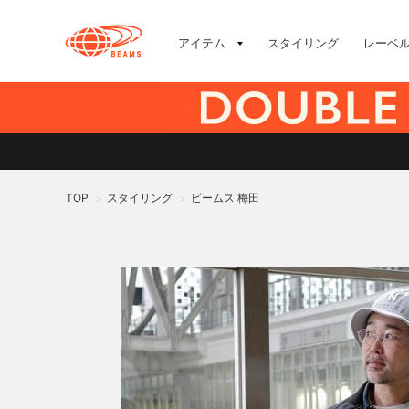
アイテム
スタイリング
レーベ
TOP
スタイリング
ビームス 梅田
>
>