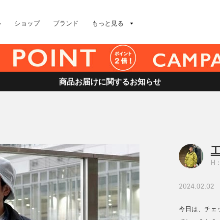
ル
ショップ
ブランド
もっと見る
商品お届けに関するお知らせ
工
H：
2024.02.02
今日は、チェ