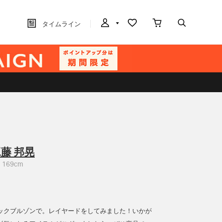
タイムライン
藤 邦晃
169cm
ックブルゾンで。レイヤードをしてみました！いかが