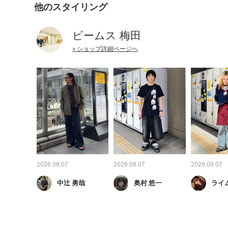
他のスタイリング
ビームス 梅田
» ショップ詳細ページへ
2026.08.07
2026.08.07
2026.08.07
中辻 勇哉
奥村 悠一
ライ