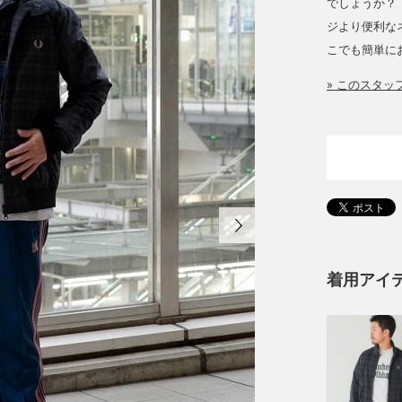
でしょうか？
ジより便利な
こでも簡単に
» このスタ
着用アイ