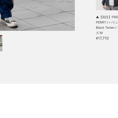
▲【別注】FRE
PERRY / ハリン
Black Tartan 
ズ M
¥17,710