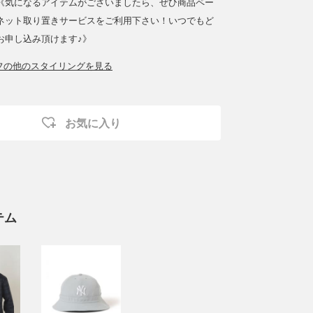
《気になるアイテムがございましたら、ぜひ商品ペー
ネット取り置きサービスをご利用下さい！いつでもど
お申し込み頂けます♪》
ッフの他のスタイリングを見る
お気に入り
テム