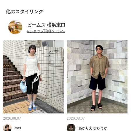
他のスタイリング
ビームス 横浜東口
» ショップ詳細ページへ
2026.08.07
2026.08.07
mei
あがりえ ひゅうが