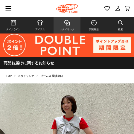
タイムライン
アイテム
スタイリング
閲覧履歴
検索
商品お届けに関するお知らせ
TOP
>
スタイリング
>
ビームス 横浜東口