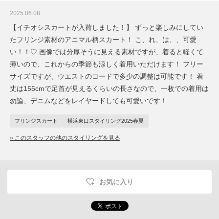
2025.06.08
【イチオシスカートが入荷しました！】 ずっと楽しみにしてい
たフリンジ素材のアニマル柄スカート！ こ、れ、は、、可愛
い！！♡ 画像では分厚そうに見える素材ですが、着ると軽くて
薄いので、これからの季節も涼しく着用いただけます！ フリー
サイズですが、ウエストのコードで多少の調整は可能です！ 着
丈は155cmで足首が見えるくらいの長さなので、一枚での着用は
勿論、デニムなどをレイヤードしても可愛いです！
フリンジスカート
横浜東口スタイリング2025春夏
» このスタッフの他のスタイリングを見る
お気に入り