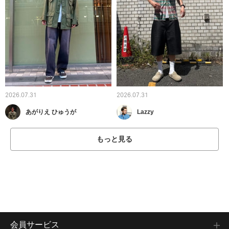
2026.07.31
2026.07.31
あがりえ ひゅうが
Lazzy
もっと見る
会員サービス