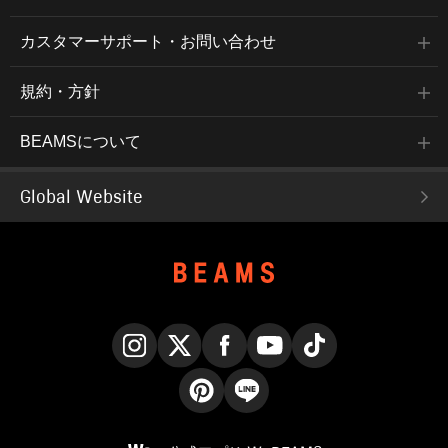
カスタマーサポート・お問い合わせ
規約・方針
BEAMSについて
Global Website
Instagram
X
Facebook
YouTube
TikTok
Pinterest
LINE