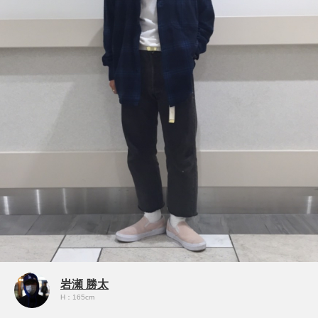
岩瀬 勝太
H：165cm