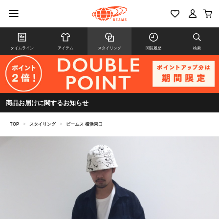
タイムライン
アイテム
スタイリング
閲覧履歴
検索
商品お届けに関するお知らせ
TOP
>
スタイリング
>
ビームス 横浜東口