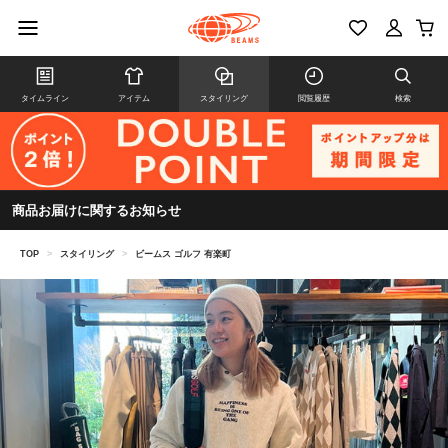
タイムライン
アイテム
スタイリング
閲覧履歴
検索
商品お届けに関するお知らせ
TOP
>
スタイリング
>
ビームス ゴルフ 有楽町