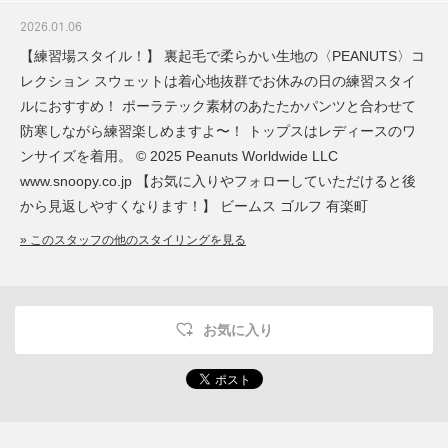
2026.01.06
【練習場スタイル！】 裏起毛で柔らかい生地の〈PEANUTS〉コ
レクション スウェットは着心地抜群でお休みの日の練習スタイ
ルにおすすめ！ ポーラテック素材のあたたかパンツと合わせて
防寒しながら練習楽しめますよ〜！ トップスはレディースのワ
ンサイズを着用。 © 2025 Peanuts Worldwide LLC
www.snoopy.co.jp 【お気に入りやフォローしていただけると後
から見返しやすくなります！】 ビームス ゴルフ 有楽町
» このスタッフの他のスタイリングを見る
お気に入り