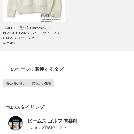
〈MEN〉【別注】Champion / THE
PEANUTS GANG リバースウィーブ（...
OATMEAL / サイズ M
¥15,400
このページに関連するタグ
着心地が良い
柔らかい生地
他のスタイリング
ビームス ゴルフ 有楽町
» ショップ詳細ページへ