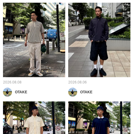
2026.08.08
2026.08.06
OTAKE
OTAKE