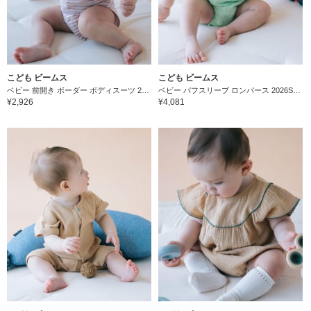
こども ビームス
こども ビームス
ベビー 前開き ボーダー ボディスーツ 2026SS（50～80cm）
ベビー パフスリーブ ロンパース 2026SS（70～80cm）
¥2,926
¥4,081