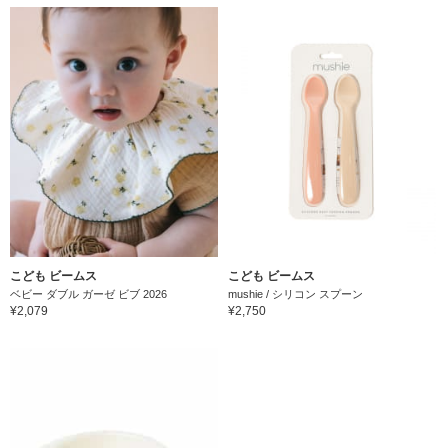
こども ビームス
こども ビームス
ベビー ダブル ガーゼ ビブ 2026
mushie / シリコン スプーン
¥2,079
¥2,750