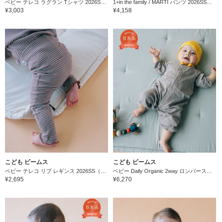
ベビー テレコ ラグラン Tシャツ 2026SS（60～90cm）
1+in the family / MARTI パンツ 2026SS（6ヵ月～2才）
¥3,003
¥4,158
こども ビームス
こども ビームス
ベビー テレコ リブ レギンス 2026SS（60～90cm）
ベビー Daily Organic 2way ロンパース（45～80cm）
¥2,695
¥6,270