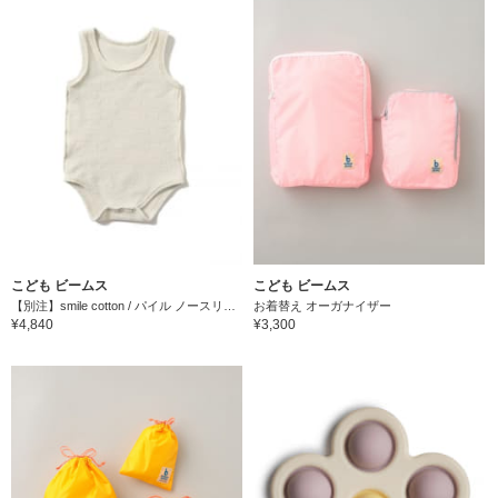
こども ビームス
こども ビームス
【別注】smile cotton / パイル ノースリーブ ロンパース（70～80cm）
お着替え オーガナイザー
¥4,840
¥3,300