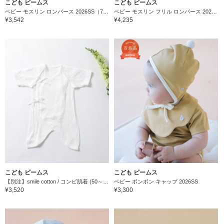
こども ビームス
こども ビームス
ベビー モスリン ロンパース 2026SS（70～80cm）
ベビー モスリン フリル ロンパース 2026SS（70～80cm）
¥3,542
¥4,235
こども ビームス
こども ビームス
【別注】smile cotton / コンビ肌着 (50～60cm)
ベビー ボンボン キャップ 2026SS
¥3,520
¥3,300