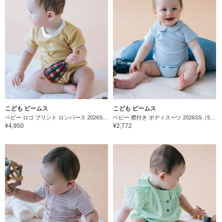
こども ビームス
こども ビームス
ベビー ロゴ プリント ロンパース 2026SS（60～80cm）
ベビー 襟付き ボディスーツ 2026SS（50～80cm）
¥4,950
¥2,772