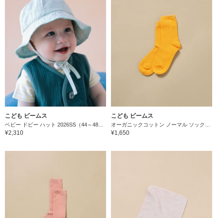
こども ビームス
こども ビームス
ベビー ドビー ハット 2026SS（44～48cm）
オーガニックコットン ノーマル ソックス（9～22cm）
¥2,310
¥1,650