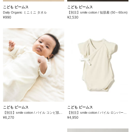
こども ビームス
こども ビームス
Daily Organic ミニミニ タオル
【別注】smile cotton / 短肌着 (50～60cm)
¥990
¥2,530
こども ビームス
こども ビームス
【別注】smile cotton / パイル コンビ肌着（50～80cm）
【別注】smile cotton / パイル ロンパース 肌着（45～80cm）
¥6,270
¥4,950