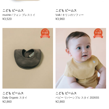
こども ビームス
こども ビームス
mushie / フォン プレストイ
Vulli / キリンのソフィー
¥3,520
¥3,960
こども ビームス
こども ビームス
Daily Organic スタイ
ベビー リバーシブル スタイ 2026SS
¥2,860
¥2,860