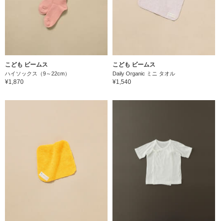
こども ビームス
こども ビームス
ハイソックス（9～22cm）
Daily Organic ミニ タオル
¥1,870
¥1,540