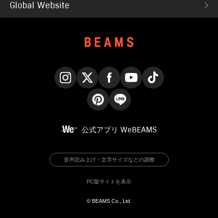
Global Website
Instagram
X
Facebook
YouTube
TikTok
Pinterest
LINE
公式アプリ
WeBEAMS
音声読み上げ・文字サイズなどの調整
PC版サイトを表示
© BEAMS Co., Ltd.