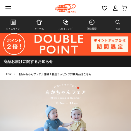
タイムライン
アイテム
スタイリング
閲覧履歴
検索
商品お届けに関するお知らせ
TOP
>
【あかちゃんフェア】開催！特別ラッピング対象商品はこちら