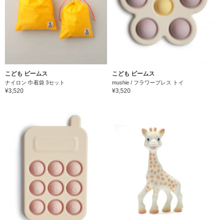
こども ビームス
こども ビームス
ナイロン 巾着袋 3セット
mushie / フラワープレス トイ
¥3,520
¥3,520