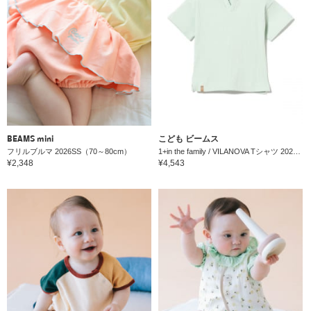
BEAMS mini
こども ビームス
フリルブルマ 2026SS（70～80cm）
1+in the family / VILANOVA Tシャツ 2026SS（6ヵ月～2才）
¥2,348
¥4,543