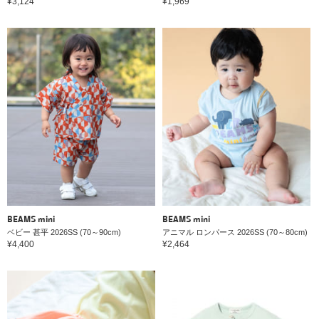
¥3,124
¥1,969
BEAMS mini
BEAMS mini
ベビー 甚平 2026SS (70～90cm)
アニマル ロンパース 2026SS (70～80cm)
¥4,400
¥2,464