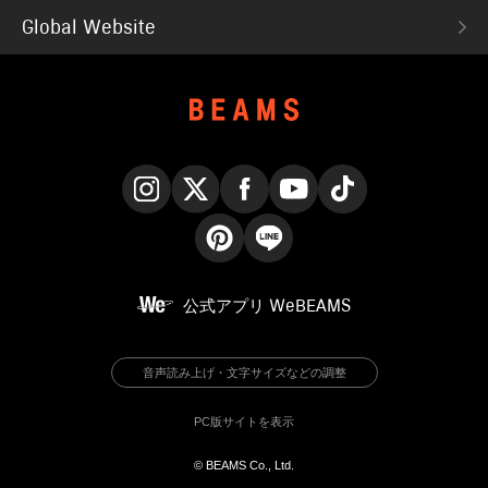
Global Website
Instagram
X
Facebook
YouTube
TikTok
Pinterest
LINE
公式アプリ
WeBEAMS
音声読み上げ・文字サイズなどの調整
PC版サイトを表示
© BEAMS Co., Ltd.