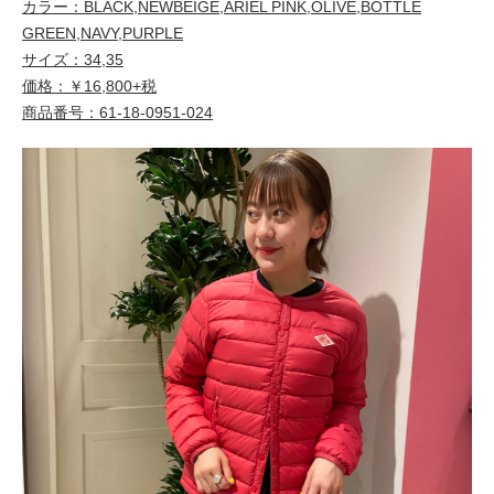
カラー：BLACK,NEWBEIGE,ARIEL PINK,OLIVE,BOTTLE
GREEN,NAVY,PURPLE
サイズ：34,35
価格：￥16,800+税
商品番号：61-18-0951-024