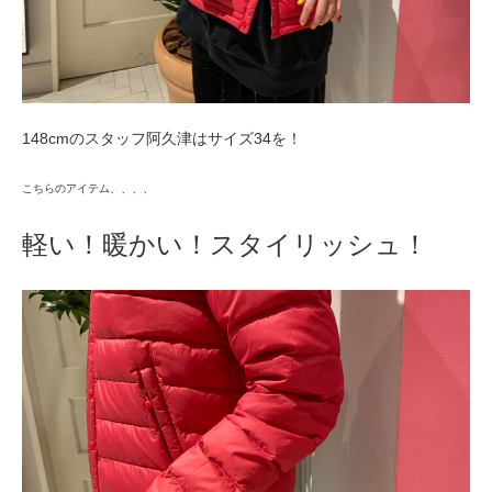
148cmのスタッフ阿久津はサイズ34を！
こちらのアイテム、、、、
軽い！暖かい！スタイリッシュ！