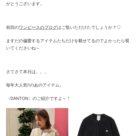
がとうございます。
前回の
ワンピースのブログ
はご覧いただけたでしょうか？♡
ますだの偏愛するアイテムたちだけを載せてるのでよかったら覗
いてくださいね～
さてさて本日は。。。
毎年大人気!!のあのアイテム。
〈DANTON〉のご紹介ですよ～！