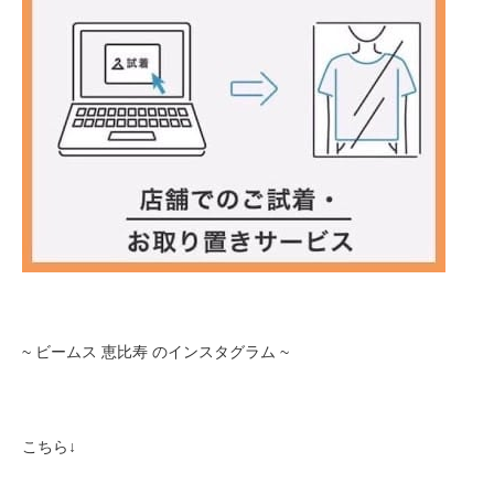
~ ビームス 恵比寿 のインスタグラム ~
こちら↓