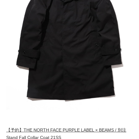
【予約】THE NORTH FACE PURPLE LABEL × BEAMS / 別注
Stand Fall Collar Coat 21SS