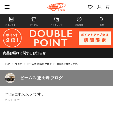
タイムライン
アイテム
スタイリング
閲覧履歴
検索
商品お届けに関するお知らせ
TOP
>
ブログ
>
ビームス 恵比寿 ブログ
>
本当にオススメです。
ビームス 恵比寿 ブログ
本当にオススメです。
2021.01.21