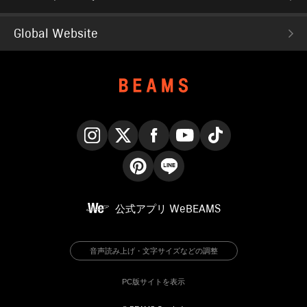
Global Website
Instagram
X
Facebook
YouTube
TikTok
Pinterest
LINE
公式アプリ
WeBEAMS
音声読み上げ・文字サイズなどの調整
PC版サイトを表示