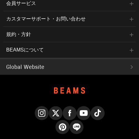
会員サービス
カスタマーサポート・お問い合わせ
規約・方針
BEAMSについて
Global Website
Instagram
X
Facebook
YouTube
TikTok
Pinterest
LINE