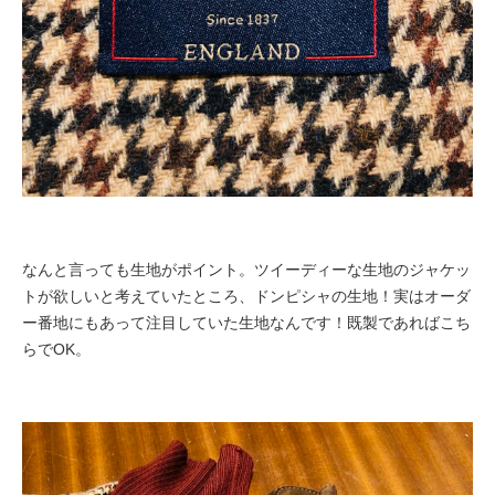
なんと言っても生地がポイント。ツイーディーな生地のジャケッ
トが欲しいと考えていたところ、ドンピシャの生地！実はオーダ
ー番地にもあって注目していた生地なんです！既製であればこち
らでOK。