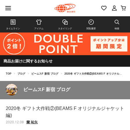
タイムライン
アイテム
スタイリング
閲覧履歴
検索
商品お届けに関するお知らせ
TOP
>
ブログ
>
ビームスF 新宿 ブログ
>
2020冬 ギフト大作戦②(BEAMS F オリジナルジャケット編)
ビームスF 新宿 ブログ
2020冬 ギフト大作戦②(BEAMS F オリジナルジャケット
編)
蘭 祐矢
2020.12.08