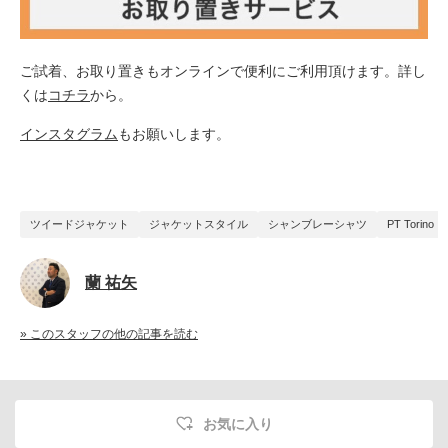
ご試着、お取り置きもオンラインで便利に
ご
利用頂けます。詳し
くは
コチラ
から。
インスタグラム
もお願いします。
ツイードジャケット
ジャケットスタイル
シャンブレーシャツ
PT Torino
蘭 祐矢
» このスタッフの他の記事を読む
お気に入り