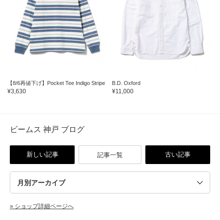
【8/6再値下げ】Pocket Tee Indigo Stripe
B.D. Oxford
¥3,630
¥11,000
ビームス 神戸 ブログ
新しい記事
古い記事
記事一覧
» ショップ詳細ページへ