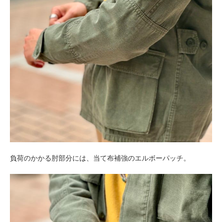
負荷のかかる肘部分には、当て布補強のエルボーパッチ。