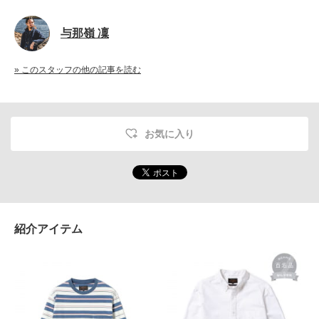
与那嶺 凜
» このスタッフの他の記事を読む
お気に入り
紹介アイテム