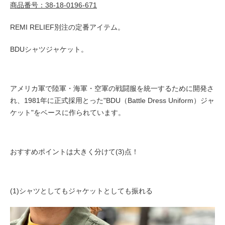
商品番号：38-18-0196-671
REMI RELIEF別注の定番アイテム。
BDUシャツジャケット。
アメリカ軍で陸軍・海軍・空軍の戦闘服を統一するために開発さ
れ、1981年に正式採用とった"BDU（Battle Dress Uniform）ジャ
ケット"をベースに作られています。
おすすめポイントは大きく分けて(3)点！
(1)シャツとしてもジャケットとしても振れる