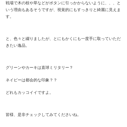
戦場で木の枝や草などがボタンに引っかからないように、、、と
いう理由もあるそうですが、視覚的にもすっきりと綺麗に見えま
す。
と、色々と綴りましたが、とにもかくにも一度手に取っていただ
きたい逸品。
グリーンやカーキは直球ミリタリー？
ネイビーは都会的な印象？？
どれもカッコイイですよ。
皆様、是非チェックしてみてくださいね。