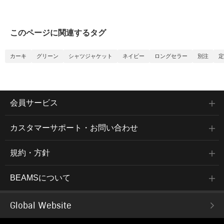
このページに関連するタグ
カーキ
グリーン
シャツジャケット
ネイビー
ロングセラー
別注
定
会員サービス
カスタマーサポート・お問い合わせ
規約・方針
BEAMSについて
Global Website