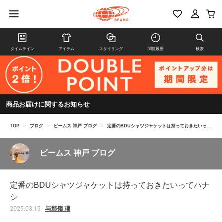
タイムライン
アイテム
スタイリング
閲覧履歴
検索
商品お届けに関するお知らせ
TOP
>
ブログ
>
ビームス 神戸 ブログ
>
定番のBDUシャツジャケットは持っておきたいってハナシ
ビームス 神戸 ブログ
定番のBDUシャツジャケットは持っておきたいってハナ
シ
与那嶺 凜
2025.03.15