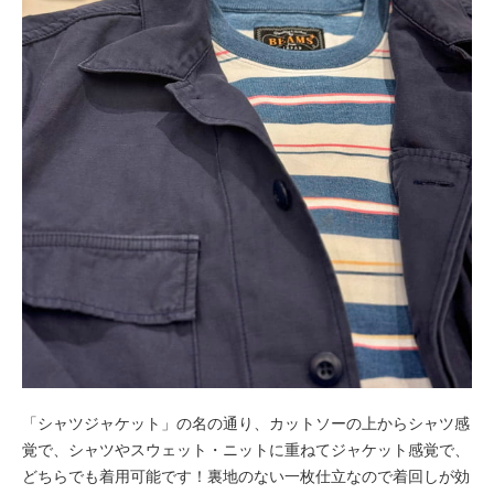
「シャツジャケット」の名の通り、カットソーの上からシャツ感
覚で、シャツやスウェット・ニットに重ねてジャケット感覚で、
どちらでも着用可能です！裏地のない一枚仕立なので着回しが効