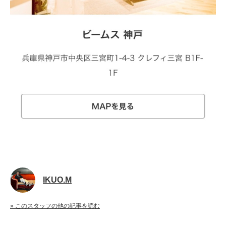
IKUO.M
» このスタッフの他の記事を読む