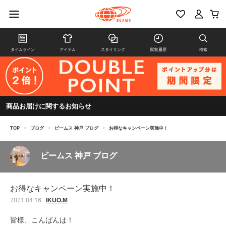
タイムライン
アイテム
スタイリング
閲覧履歴
検索
商品お届けに関するお知らせ
TOP
>
ブログ
>
ビームス 神戸 ブログ
>
お得なキャンペーン実施中！
ビームス 神戸 ブログ
お得なキャンペーン実施中！
IKUO.M
2021.04.16
皆様、こんばんは！