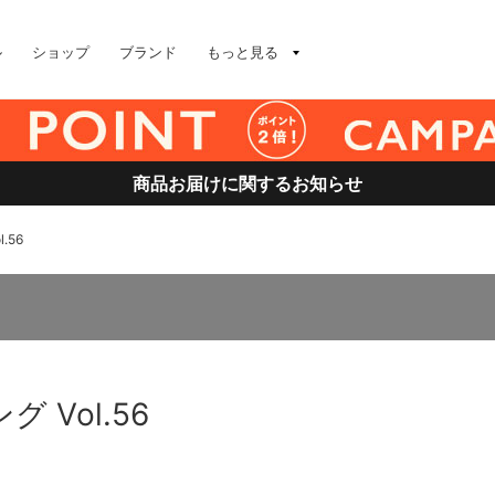
ル
ショップ
ブランド
もっと見る
商品お届けに関するお知らせ
.56
 Vol.56