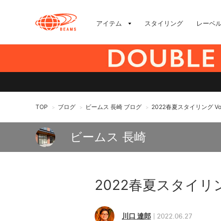
アイテム
スタイリング
レーベ
TOP
ブログ
ビームス 長崎 ブログ
2022春夏スタイリング Vol
>
>
>
ビームス 長崎
2022春夏スタイリング
川口 達郎
2022.06.27