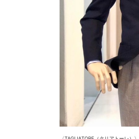
〈TAGLIATORE（タリアトー