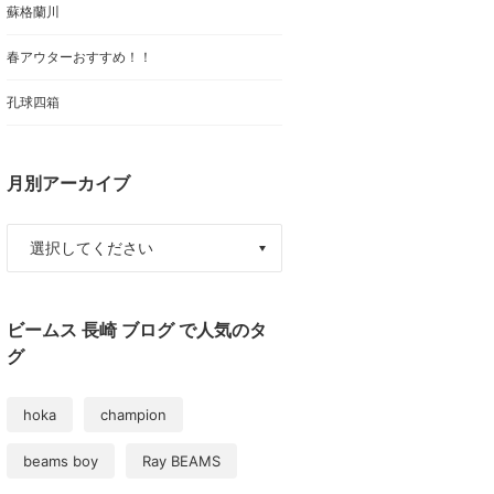
蘇格蘭川
春アウターおすすめ！！
孔球四箱
月別アーカイブ
ビームス 長崎 ブログ で人気のタ
グ
hoka
champion
beams boy
Ray BEAMS