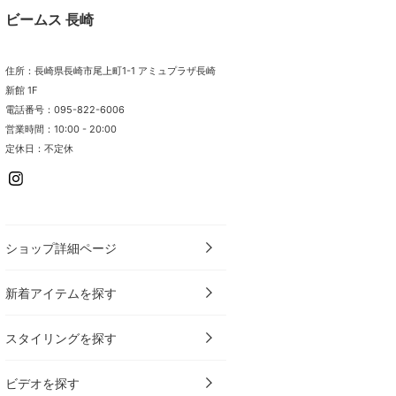
ビームス 長崎
住所：長崎県長崎市尾上町1-1 アミュプラザ長崎
新館 1F
電話番号：095-822-6006
営業時間：10:00 - 20:00
定休日：不定休
ショップ詳細ページ
新着アイテムを探す
スタイリングを探す
ビデオを探す