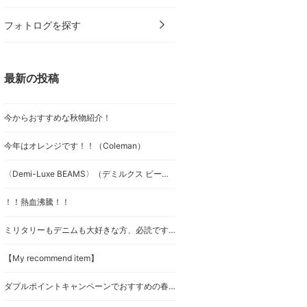
フォトログを探す
最新の投稿
今からおすすめな秋物紹介！
今年はオレンジです！！（Coleman）
〈Demi-Luxe BEAMS〉（デミルクス ビームス）別注特集！
！！熱血沸騰！！
ミリタリーもデニムも大好きな方、必読です！
【My recommend item】
ダブルポイントキャンペーンでおすすめの春ブルゾン！