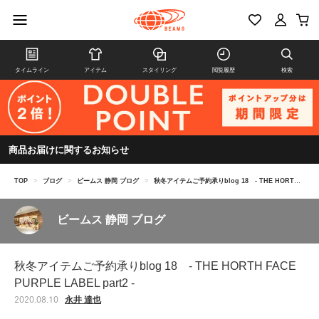
タイムライン
アイテム
スタイリング
閲覧履歴
検索
商品お届けに関するお知らせ
TOP
>
ブログ
>
ビームス 静岡 ブログ
>
秋冬アイテムご予約承りblog 18 - THE HORTH FACE PURPLE LABEL part2 -
ビームス 静岡 ブログ
秋冬アイテムご予約承りblog 18 - THE HORTH FACE
PURPLE LABEL part2 -
永井 達也
2020.08.10