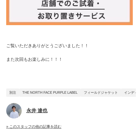
ご覧いただきありがとうございました！！
また次回もお楽しみに！！！
別注
THE NORTH FACE PURPLE LABEL
フィールドジャケット
インディ
永井 達也
» このスタッフの他の記事を読む