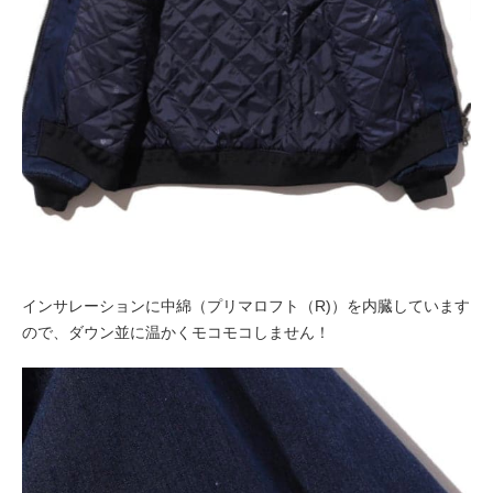
インサレーションに中綿（プリマロフト（R)）を内臓しています
ので、ダウン並に温かくモコモコしません！