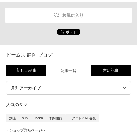
お気に入り
ビームス 静岡 ブログ
新しい記事
古い記事
記事一覧
人気のタグ
別注
subu
hoka
予約開始
トクコレ2026春夏
» ショップ詳細ページへ