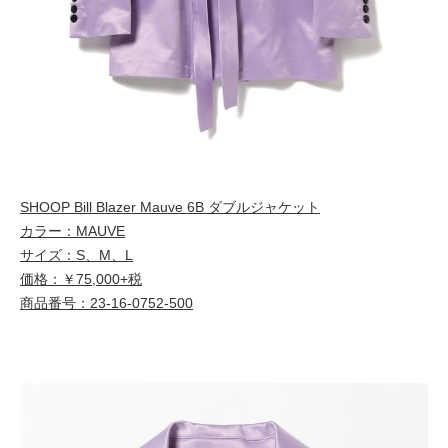
SHOOP Bill Blazer Mauve 6B ダブルジャケット
カラー：MAUVE
サイズ：S、M、L
価格：￥75,000+税
商品番号：23-16-0752-500