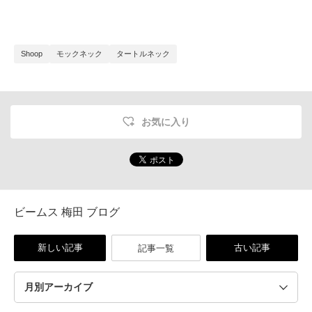
Shoop
モックネック
タートルネック
お気に入り
ビームス 梅田 ブログ
新しい記事
古い記事
記事一覧