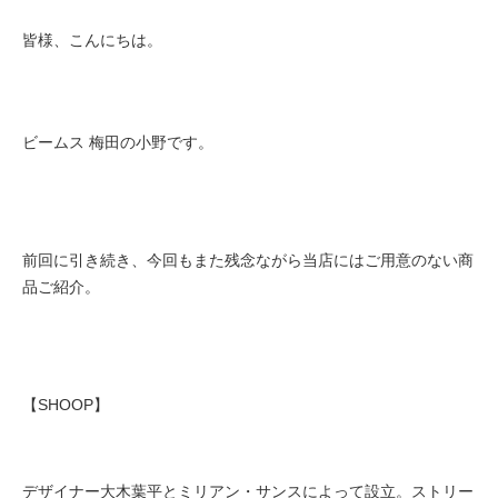
皆様、こんにちは。
ビームス 梅田の小野です。
前回に引き続き、今回もまた残念ながら当店にはご用意のない商
品ご紹介。
【SHOOP】
デザイナー大木葉平とミリアン・サンスによって設立。ストリー