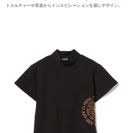
トカルチャーや音楽からインスピレーションを源にデザイン。