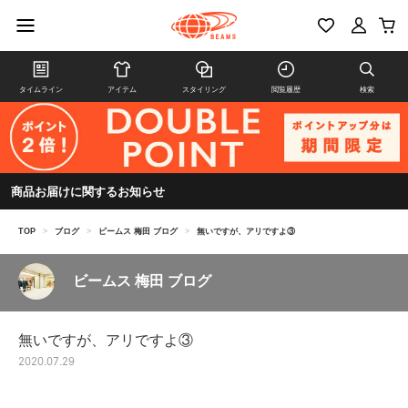
タイムライン
アイテム
スタイリング
閲覧履歴
検索
商品お届けに関するお知らせ
TOP
>
ブログ
>
ビームス 梅田 ブログ
>
無いですが、アリですよ③
ビームス 梅田 ブログ
無いですが、アリですよ③
2020.07.29