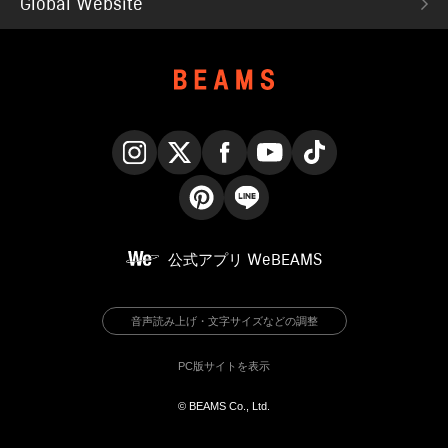
Global Website
Instagram
X
Facebook
YouTube
TikTok
Pinterest
LINE
公式アプリ
WeBEAMS
音声読み上げ・文字サイズなどの調整
PC版サイトを表示
© BEAMS Co., Ltd.